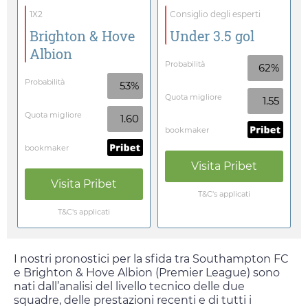
1X2
Consiglio degli esperti
Brighton & Hove
Under 3.5 gol
Albion
Probabilità
62%
Probabilità
53%
Quota migliore
1.55
Quota migliore
1.60
bookmaker
bookmaker
Visita
Pribet
Visita
Pribet
T&C's applicati
T&C's applicati
I nostri pronostici per la sfida tra Southampton FC
e Brighton & Hove Albion (Premier League) sono
nati dall’analisi del livello tecnico delle due
squadre, delle prestazioni recenti e di tutti i