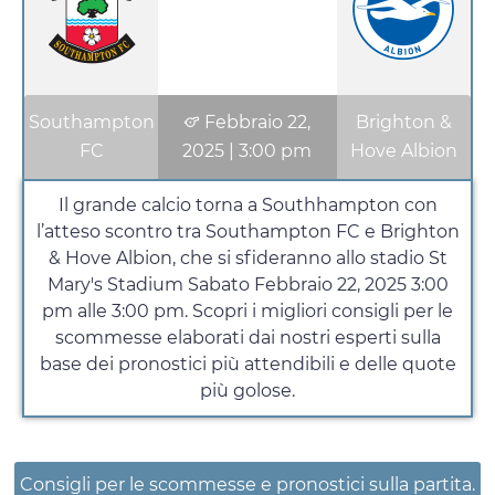
Southampton
Febbraio 22,
Brighton &
FC
2025
|
3:00 pm
Hove Albion
Il grande calcio torna a Southhampton con
l’atteso scontro tra Southampton FC e Brighton
& Hove Albion, che si sfideranno allo stadio St
Mary's Stadium
Sabato
Febbraio 22, 2025 3:00
pm
alle
3:00 pm
. Scopri i migliori consigli per le
scommesse elaborati dai nostri esperti sulla
base dei pronostici più attendibili e delle quote
più golose.
Consigli per le scommesse e pronostici sulla partita.