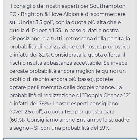
Il consiglio dei nostri esperti per Southampton
FC - Brighton & Hove Albion è di scommettere
su “Under 3.5 gol”, con la quota più alta che è
quella di
Pribet
a
1.55
. In base ai dati a nostra
disposizione, e a tutti i retroscena della partita, la
probabilità di realizzazione del nostro pronostico
è infatti del 62%. Considerata la quota offerta, il
rischio risulta abbastanza accettabile. Se invece
cercate probabilità ancora migliori (e quindi un
profilo di rischio ancora più basso), potete
optare per il mercato delle doppie chance. La
probabilità di realizzazione di “Doppia Chance 12”
è infatti del 78%.• I nostri esperti consigliano
“Over 2.5 gol”, a quota
1.60
per questa gara
(60%).• Consigliamo anche Entrambe le squadre
a segno – Sì, con una probabilità del 59%.