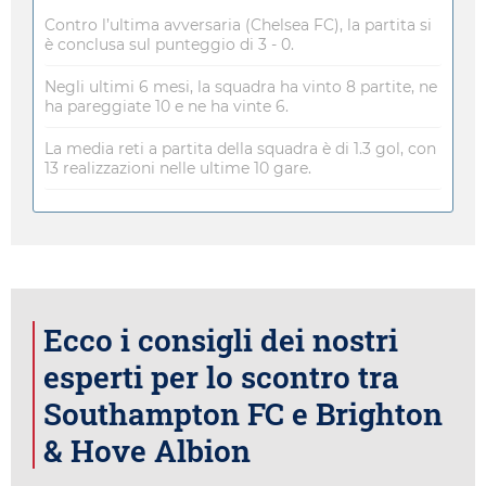
Contro l’ultima avversaria (Chelsea FC), la partita si
è conclusa sul punteggio di 3 - 0.
Negli ultimi 6 mesi, la squadra ha vinto 8 partite, ne
ha pareggiate 10 e ne ha vinte 6.
La media reti a partita della squadra è di 1.3 gol, con
13 realizzazioni nelle ultime 10 gare.
Ecco i consigli dei nostri
esperti per lo scontro tra
Southampton FC e Brighton
& Hove Albion