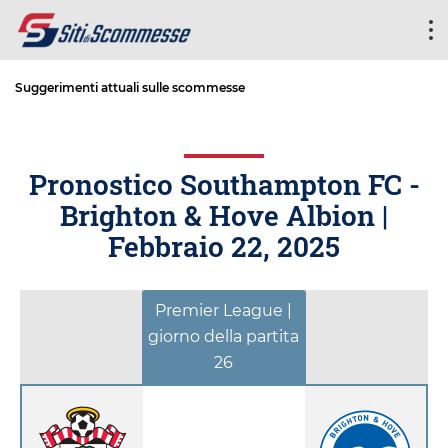
Suggerimenti attuali sulle scommesse
Pronostico Southampton FC -
Brighton & Hove Albion |
Febbraio 22, 2025
Premier League |
giorno della partita
26