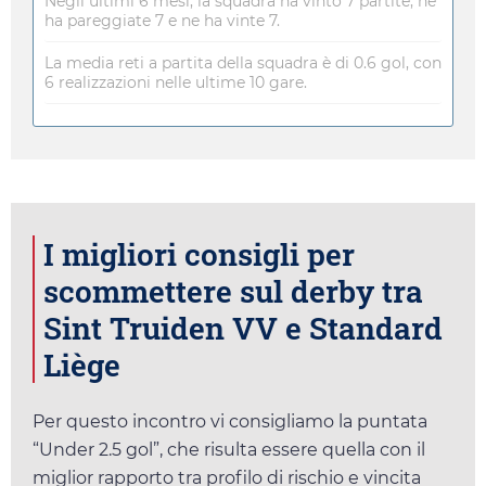
Negli ultimi 6 mesi, la squadra ha vinto 7 partite, ne
ha pareggiate 7 e ne ha vinte 7.
La media reti a partita della squadra è di 0.6 gol, con
6 realizzazioni nelle ultime 10 gare.
I migliori consigli per
scommettere sul derby tra
Sint Truiden VV e Standard
Liège
Per questo incontro vi consigliamo la puntata
“Under 2.5 gol”, che risulta essere quella con il
miglior rapporto tra profilo di rischio e vincita