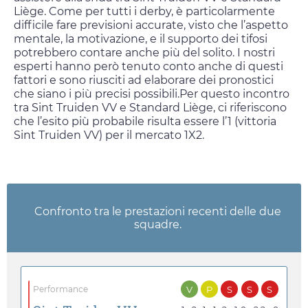
Liège. Come per tutti i derby, è particolarmente
difficile fare previsioni accurate, visto che l’aspetto
mentale, la motivazione, e il supporto dei tifosi
potrebbero contare anche più del solito. I nostri
esperti hanno però tenuto conto anche di questi
fattori e sono riusciti ad elaborare dei pronostici
che siano i più precisi possibili.Per questo incontro
tra Sint Truiden VV e Standard Liège, ci riferiscono
che l’esito più probabile risulta essere l’1 (vittoria
Sint Truiden VV) per il mercato 1X2.
Confronto tra le prestazioni recenti delle due
squadre.
V
P
S
S
S
Performance