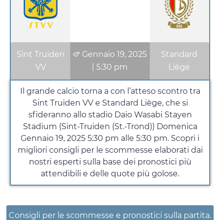
Sint Truiden
Gennaio 19, 2025
Standard
VV
|
5:30 pm
Liège
Il grande calcio torna a con l’atteso scontro tra
Sint Truiden VV e Standard Liège, che si
sfideranno allo stadio Daio Wasabi Stayen
Stadium (Sint-Truiden (St.-Trond))
Domenica
Gennaio 19, 2025 5:30 pm
alle
5:30 pm
. Scopri i
migliori consigli per le scommesse elaborati dai
nostri esperti sulla base dei pronostici più
attendibili e delle quote più golose.
Consigli per le scommesse e pronostici sulla partita.