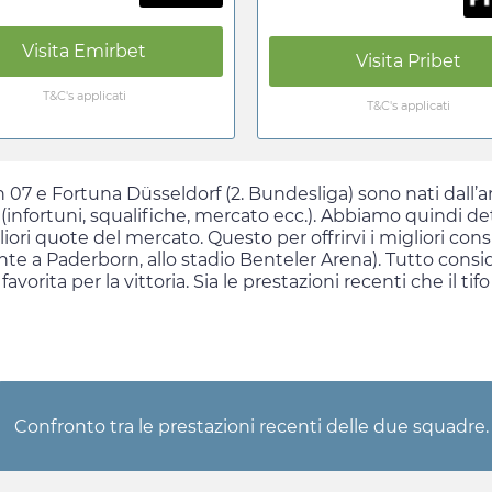
Visita
Emirbet
Visita
Pribet
T&C's applicati
T&C's applicati
n 07 e Fortuna Düsseldorf (2. Bundesliga) sono nati dall’an
a (infortuni, squalifiche, mercato ecc.). Abbiamo quindi de
iori quote del mercato. Questo per offrirvi i migliori cons
te a Paderborn, allo stadio Benteler Arena). Tutto consi
orita per la vittoria. Sia le prestazioni recenti che il tifo
Confronto tra le prestazioni recenti delle due squadre.