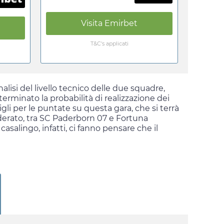
Visita
Emirbet
T&C's applicati
alisi del livello tecnico delle due squadre,
terminato la probabilità di realizzazione dei
igli per le puntate su questa gara, che si terrà
derato, tra SC Paderborn 07 e Fortuna
 casalingo, infatti, ci fanno pensare che il