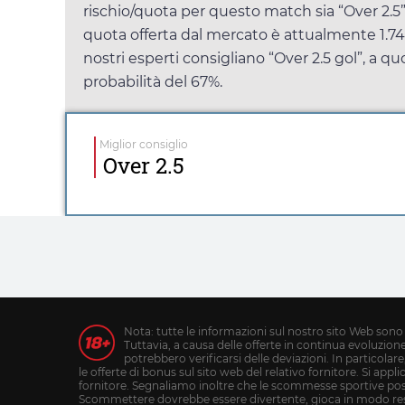
rischio/quota per questo match sia “Over 2.5”.
quota offerta dal mercato è attualmente
1.74
nostri esperti consigliano “Over 2.5 gol”, a q
probabilità del 67%.
Miglior consiglio
Over 2.5
Nota: tutte le informazioni sul nostro sito Web sono
Tuttavia, a causa delle offerte in continua evoluzion
potrebbero verificarsi delle deviazioni. In particolare,
le offerte di bonus sul sito web del relativo fornitore. Si appli
fornitore. Segnaliamo inoltre che le scommesse sportive po
Scommettere dovrebbe essere divertente, gioca in modo res