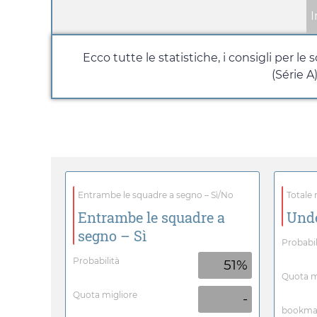
I
Ecco tutte le statistiche, i consigli per l
(Série A)
Entrambe le squadre a segno – Sì/No
Totale 
Entrambe le squadre a
Unde
segno – Sì
Probabil
Probabilità
51%
Quota m
Quota migliore
-
bookma