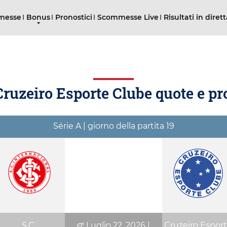
mmesse
Bonus
Pronostici
Scommesse Live
Risultati in diret
Cruzeiro Esporte Clube quote e pr
Série A | giorno della partita 19
S.C.
Luglio 22, 2026
|
Cruzeiro Espor