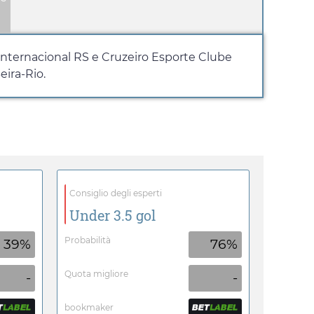
C. Internacional RS e Cruzeiro Esporte Clube
eira-Rio.
Consiglio degli esperti
S
Under 3.5 gol
Probabilità
39%
76%
Quota migliore
-
-
bookmaker