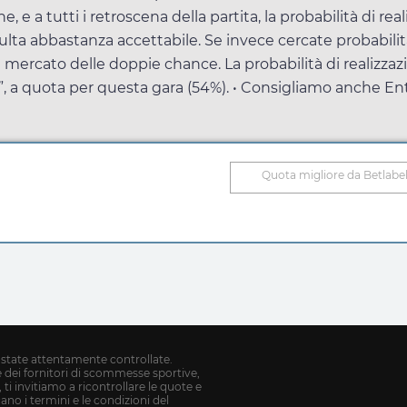
ne, e a tutti i retroscena della partita, la probabilità di re
isulta abbastanza accettabile. Se invece cercate probabilit
l mercato delle doppie chance. La probabilità di realizzazi
l”, a quota
per questa gara (54%). • Consigliamo anche En
Quota migliore da
Betlabe
 state attentamente controllate.
e dei fornitori di scommesse sportive,
 ti invitiamo a ricontrollare le quote e
cano i termini e le condizioni del