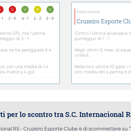
S
S
V
P
V
Performance
- 1
2 - 0
4 - 1
2 - 2
2 - 0
Cruzeiro Esporte Cl
antino SP), ma l’ultima
Contro l’ultima avversaria (
teggio di 3 - 1.
punteggio di 1 - 1.
gare, ne ha pareggiate 6 e
Negli ultimi 6 mesi, la squa
vinte 6.
gol, con una media di 1.4
Nelle loro ultime 10 gare, i
ta invece a 4 gol.
loro media reti a partita è di
rti per lo scontro tra S.C. Internacional
nacional RS - Cruzeiro Esporte Clube è di scommettere su “