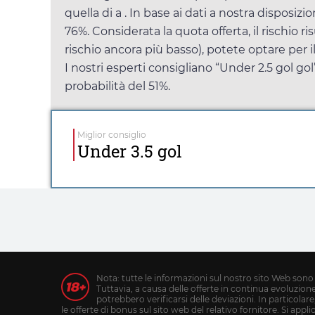
quella di
a
. In base ai dati a nostra disposizio
76%. Considerata la quota offerta, il rischio r
rischio ancora più basso), potete optare per i
I nostri esperti consigliano “Under 2.5 gol go
probabilità del 51%.
Miglior consiglio
Under 3.5 gol
Nota: tutte le informazioni sul nostro sito Web sono
Tuttavia, a causa delle offerte in continua evoluzion
potrebbero verificarsi delle deviazioni. In particolare,
le offerte di bonus sul sito web del relativo fornitore. Si appli