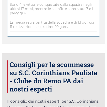
Sono 4 le vittorie conquistate dalla squadra negli
ultimi 17 mesi, mentre le sconfitte sono state 7 e i
pareggi 6.
La media reti a partita della squadra è di 1.1 gol, con
11 realizzazioni nelle ultime 10 gare.
Consigli per le scommesse
su S.C. Corinthians Paulista
- Clube do Remo PA dai
nostri esperti
Il consiglio dei nostri esperti per S.C. Corinthians