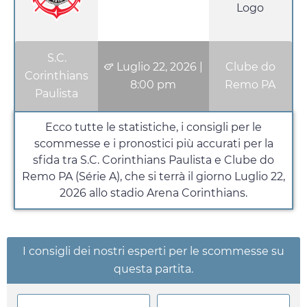
S.C.
Luglio 22, 2026
|
Clube do
Corinthians
8:00 pm
Remo PA
Paulista
Ecco tutte le statistiche, i consigli per le
scommesse e i pronostici più accurati per la
sfida tra S.C. Corinthians Paulista e Clube do
Remo PA (Série A), che si terrà il giorno
Luglio 22,
2026
allo stadio Arena Corinthians.
I consigli dei nostri esperti per le scommesse su
questa partita.