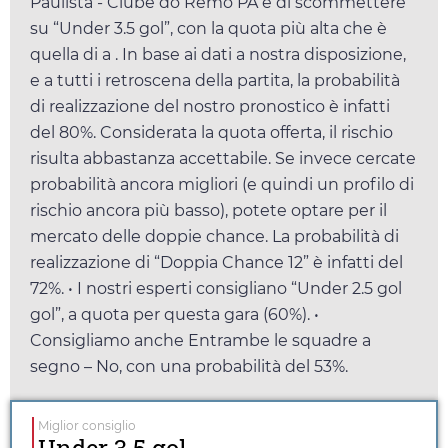
Paulista - Clube do Remo PA è di scommettere
su “Under 3.5 gol”, con la quota più alta che è
quella di
a
. In base ai dati a nostra disposizione,
e a tutti i retroscena della partita, la probabilità
di realizzazione del nostro pronostico è infatti
del 80%. Considerata la quota offerta, il rischio
risulta abbastanza accettabile. Se invece cercate
probabilità ancora migliori (e quindi un profilo di
rischio ancora più basso), potete optare per il
mercato delle doppie chance. La probabilità di
realizzazione di “Doppia Chance 12” è infatti del
72%. • I nostri esperti consigliano “Under 2.5 gol
gol”, a quota
per questa gara (60%). •
Consigliamo anche Entrambe le squadre a
segno – No, con una probabilità del 53%.
Miglior consiglio
Under 3.5 gol