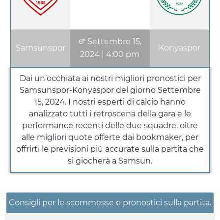
Settembre 15,
Samsunspor
Konyaspor
2024
|
4:00 pm
Dai un’occhiata ai nostri migliori pronostici per
Samsunspor-Konyaspor del giorno
Settembre
15, 2024
. I nostri esperti di calcio hanno
analizzato tutti i retroscena della gara e le
performance recenti delle due squadre, oltre
alle migliori quote offerte dai bookmaker, per
offrirti le previsioni più accurate sulla partita che
si giocherà a Samsun.
Consigli per le scommesse e pronostici sulla partita.