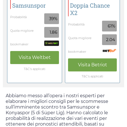
Samsunspor
Doppia Chance
X2
Probabilità
39%
Probabilità
61%
Quota migliore
1.86
Quota migliore
2.04
bookmaker
bookmaker
Visita
Weltbet
Visita
Betriot
T&C's applicati
T&C's applicati
Abbiamo messo all’opera i nostri esperti per
elaborare i migliori consigli per le scommesse
sull’imminente scontro tra Samsunspor e
Konyaspor (5 di Süper Lig). Hanno calcolato le
probabilità di realizzazione dei vari eventi per
ottenere dei pronostici attendibili, basati su