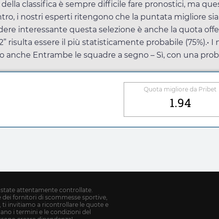
ella classifica è sempre difficile fare pronostici, ma qu
tro, i nostri esperti ritengono che la puntata migliore s
ndere interessante questa selezione è anche la quota off
risulta essere il più statisticamente probabile (75%).• I n
o anche Entrambe le squadre a segno – Sì, con una proba
Quota migliore da
Pribet
1.94
 state attentamente controllate.
e dei fornitori di scommesse sportive,
 ti invitiamo a ricontrollare le quote e
cano i termini e le condizioni del