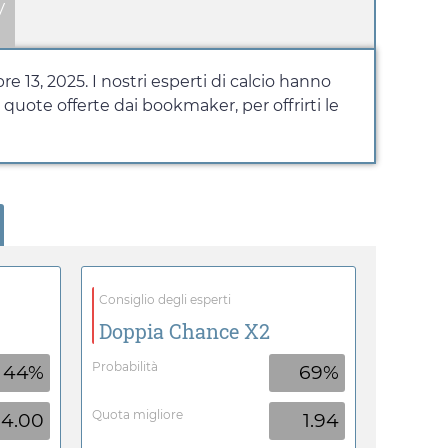
V
re 13, 2025
. I nostri esperti di calcio hanno
 quote offerte dai bookmaker, per offrirti le
Consiglio degli esperti
Doppia Chance X2
Probabilità
44%
69%
Quota migliore
4.00
1.94