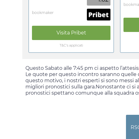
bookma
bookmaker
Visita
Pribet
T&C's applicati
Questo
Sabato
alle
7:45 pm
ci aspetto l’attesi
Le quote per questo incontro saranno quelle 
questo motivo, i nostri esperti si sono messi all’
migliori pronostici sulla gara.Nonostante ci si a
pronostici spettano comunque alla squadra ospi
RSC