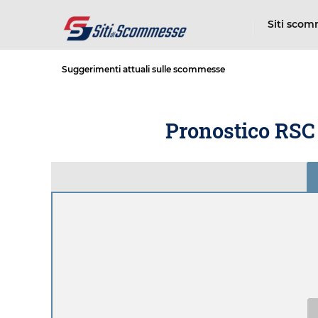
Siti sco
Suggerimenti attuali sulle scommesse
Pronostico RSC 