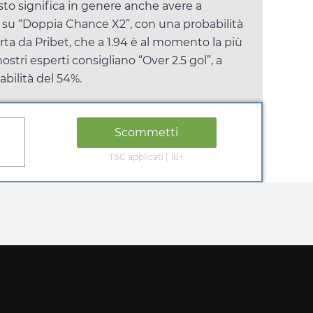
esto significa in genere anche avere a
ia su “Doppia Chance X2”, con una probabilità
erta da
Pribet
, che a
1.94
è al momento la più
ostri esperti consigliano “Over 2.5 gol”, a
bilità del 54%.
Scommetti
T&C applicati | 18+