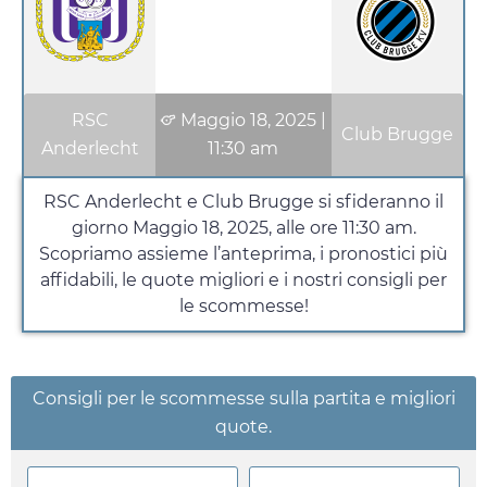
RSC
Maggio 18, 2025
|
Club Brugge
Anderlecht
11:30 am
RSC Anderlecht e Club Brugge si sfideranno il
giorno
Maggio 18, 2025
, alle ore
11:30 am
.
Scopriamo assieme l’anteprima, i pronostici più
affidabili, le quote migliori e i nostri consigli per
le scommesse!
Consigli per le scommesse sulla partita e migliori
quote.