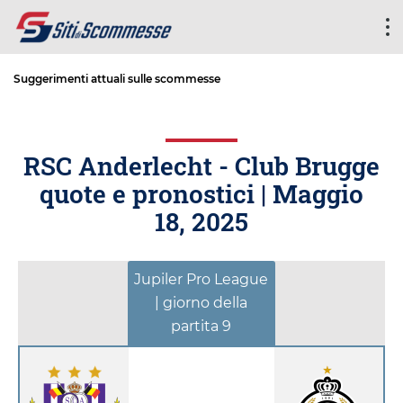
Suggerimenti attuali sulle scommesse
RSC Anderlecht - Club Brugge
quote e pronostici |
Maggio
18, 2025
Jupiler Pro League
| giorno della
partita 9