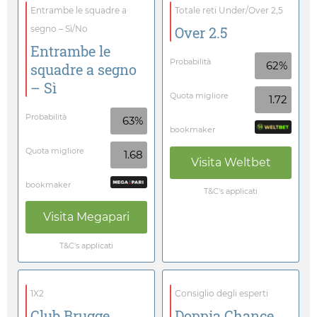
Entrambe le squadre a
Totale reti Under/Over 2,5
segno – Sì/No
Over 2.5
Entrambe le
Probabilità
62%
squadre a segno
– Sì
Quota migliore
1.72
Probabilità
63%
bookmaker
Quota migliore
1.68
Visita
Weltbet
bookmaker
T&C's applicati
Visita
Megapari
T&C's applicati
1X2
Consiglio degli esperti
Club Brugge
Doppia Chance