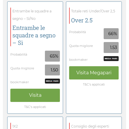
Entrambe le squadre a
Totale reti Under/Over 2,5
segno – Sì/No
Over 2.5
Entrambe le
Probabilità
66%
squadre a segno
– Sì
Quota migliore
1.53
Probabilità
65%
bookmaker
Quota migliore
1.50
Visita
Megapari
bookmaker
T&C's applicati
Visita
T&C's applicati
1X2
Consiglio degli esperti