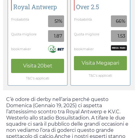
Royal Antwerp
Over 2.5
Probabilità
Probabilità
51%
66%
Quota migliore
Quota migliore
1.87
1.53
bookmaker
bookmaker
Visita
Megapari
Visita
20bet
T&C's applicati
T&C's applicati
C’è odore di derby nell’aria perché questo
Domenica
(
Gennaio 19, 2025
) ci aspetta
l’attesissimo scontro tra Royal Antwerp e K.V.C.
Westerlo allo stadio Bosuilstadion. A tifare le due
squadre ci sarà il pubblico delle grandi occasioni e
non vediamo l’ora di goderci questo grande
spettacolo di calcio.Anche i nostri esperti stanno