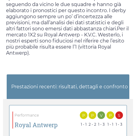
seguendo da vicino le due squadre e hanno già
elaborato i pronostici per questo incontro. I derby
aggiungono sempre un po’ d’incertezza alle
previsioni, ma dall’analisi dei dati statistici e degli
altri fattori sono emersi dati abbastanza chiari.Per il
mercato 1X2 su Royal Antwerp - K.V.C. Westerlo, i
nostri esperti sono fiduciosi nel riferire che l’esito
più probabile risulta essere l’1 (vittoria Royal
Antwerp).
Prestazioni recenti: risultati, dettagli e confronto
P
P
V
P
S
Performance
Royal Antwerp
1 - 1
2 - 2
1 - 3
1 - 1
1 - 3