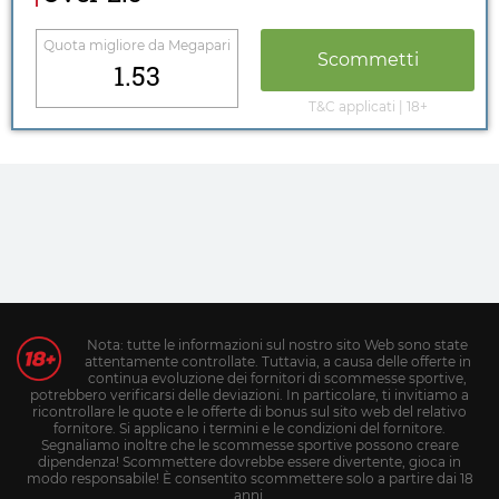
Quota migliore da
Megapari
Scommetti
1.53
T&C applicati | 18+
Nota: tutte le informazioni sul nostro sito Web sono state
attentamente controllate. Tuttavia, a causa delle offerte in
continua evoluzione dei fornitori di scommesse sportive,
potrebbero verificarsi delle deviazioni. In particolare, ti invitiamo a
ricontrollare le quote e le offerte di bonus sul sito web del relativo
fornitore. Si applicano i termini e le condizioni del fornitore.
Segnaliamo inoltre che le scommesse sportive possono creare
dipendenza! Scommettere dovrebbe essere divertente, gioca in
modo responsabile! È consentito scommettere solo a partire dai 18
anni.