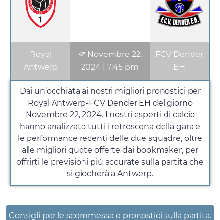
Royal
Novembre 22,
FCV Dender
Antwerp
2024
|
7:45 pm
EH
Dai un’occhiata ai nostri migliori pronostici per
Royal Antwerp-FCV Dender EH del giorno
Novembre 22, 2024
. I nostri esperti di calcio
hanno analizzato tutti i retroscena della gara e
le performance recenti delle due squadre, oltre
alle migliori quote offerte dai bookmaker, per
offrirti le previsioni più accurate sulla partita che
si giocherà a Antwerp.
Consigli per le scommesse e pronostici sulla partita.