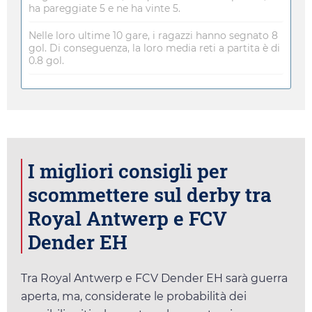
ha pareggiate 5 e ne ha vinte 5.
Nelle loro ultime 10 gare, i ragazzi hanno segnato 8
gol. Di conseguenza, la loro media reti a partita è di
0.8 gol.
I migliori consigli per
scommettere sul derby tra
Royal Antwerp e FCV
Dender EH
Tra Royal Antwerp e FCV Dender EH sarà guerra
aperta, ma, considerate le probabilità dei