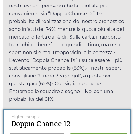
nostri esperti pensano che la puntata più
conveniente sia “Doppia Chance 12”. Le
probabilità di realizzazione del nostro pronostico
sono infatti del 74%, mentre la quota più alta del
mercato, offerta da
, è di
. Sulla carta, il rapporto
tra rischio e beneficio è quindi ottimo, ma nello
sport non si è mai troppo vicini alla certezza.•
L’evento “Doppia Chance 1X” risulta essere il più
statisticamente probabile (83%).• I nostri esperti
consigliano “Under 2.5 gol gol”, a quota
per
questa gara (62%).• Consigliamo anche
Entrambe le squadre a segno – No, con una
probabilità del 61%.
Miglior consiglio
Doppia Chance 12