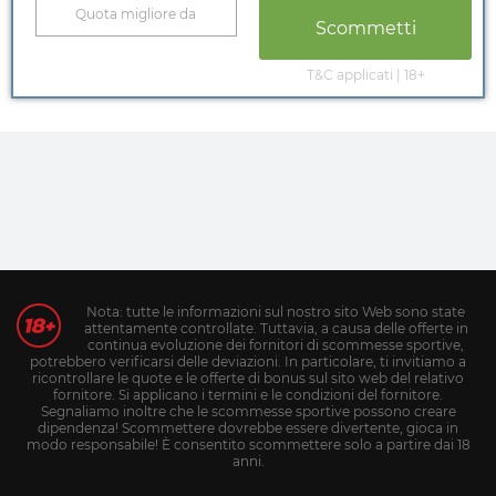
Quota migliore da
Scommetti
T&C applicati | 18+
Nota: tutte le informazioni sul nostro sito Web sono state
attentamente controllate. Tuttavia, a causa delle offerte in
continua evoluzione dei fornitori di scommesse sportive,
potrebbero verificarsi delle deviazioni. In particolare, ti invitiamo a
ricontrollare le quote e le offerte di bonus sul sito web del relativo
fornitore. Si applicano i termini e le condizioni del fornitore.
Segnaliamo inoltre che le scommesse sportive possono creare
dipendenza! Scommettere dovrebbe essere divertente, gioca in
modo responsabile! È consentito scommettere solo a partire dai 18
anni.