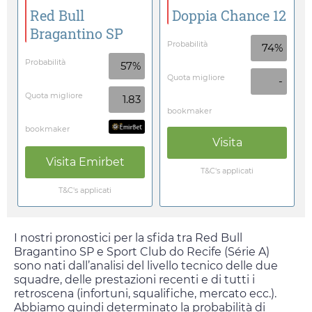
Red Bull
Doppia Chance 12
Bragantino SP
Probabilità
74%
Probabilità
57%
Quota migliore
-
Quota migliore
1.83
bookmaker
bookmaker
Visita
Visita
Emirbet
T&C's applicati
T&C's applicati
I nostri pronostici per la sfida tra Red Bull
Bragantino SP e Sport Club do Recife (Série A)
sono nati dall’analisi del livello tecnico delle due
squadre, delle prestazioni recenti e di tutti i
retroscena (infortuni, squalifiche, mercato ecc.).
Abbiamo quindi determinato la probabilità di