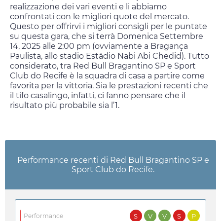
realizzazione dei vari eventi e li abbiamo
confrontati con le migliori quote del mercato.
Questo per offrirvi i migliori consigli per le puntate
su questa gara, che si terrà
Domenica
Settembre
14, 2025
alle
2:00 pm
(ovviamente a Bragança
Paulista, allo stadio Estádio Nabi Abi Chedid). Tutto
considerato, tra Red Bull Bragantino SP e Sport
Club do Recife è la squadra di casa a partire come
favorita per la vittoria. Sia le prestazioni recenti che
il tifo casalingo, infatti, ci fanno pensare che il
risultato più probabile sia l’1.
Performance recenti di Red Bull Bragantino SP e
Sport Club do Recife.
S
V
V
S
P
Performance