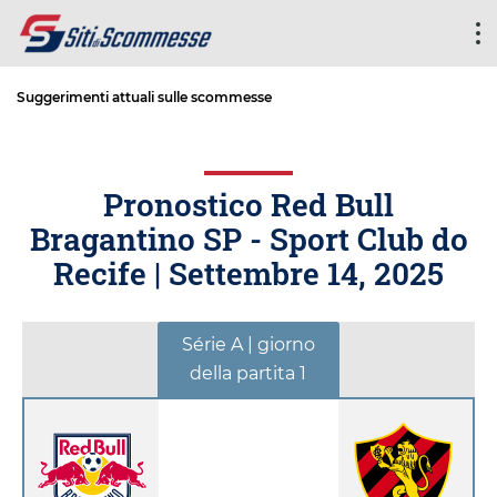
Suggerimenti attuali sulle scommesse
Pronostico Red Bull
Bragantino SP - Sport Club do
Recife |
Settembre 14, 2025
Série A | giorno
della partita 1