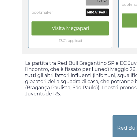
bookma
bookmaker
Visita
Megapari
T&C's applicati
La partita tra Red Bull Bragantino SP e EC Juve
l’incontro, che è fissato per
Lunedì
Maggio 26,
tutti gli altri fattori influenti (infortuni, squal
giocatori della squadra di casa, che potranno 
(Bragança Paulista, São Paulo)). I nostri prono
Juventude RS.
Red Bull