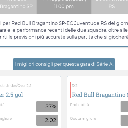
Bragantino SP
11:00 pm
RS
tici per Red Bull Bragantino SP-EC Juventude RS del gior
gara e le performance recenti delle due squadre, oltre all
rirti le previsioni più accurate sulla partita che si giocherà
I migliori consigli per questa gara di Série A.
reti Under/Over 2,5
1X2
r 2.5 gol
Red Bull Bragantino
ità
Probabilità
57%
igliore
Quota migliore
2.02