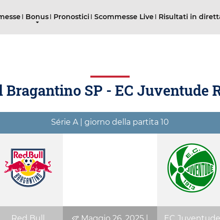
mmesse
Bonus
Pronostici
Scommesse Live
Risultati in diret
l Bragantino SP - EC Juventude R
Série A | giorno della partita 10
Red Bull
Maggio 26, 2025
|
EC Juventud