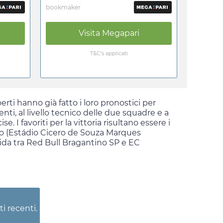
bookmaker
Visita
Megapari
T&C's applicati
rti hanno già fatto i loro pronostici per
centi, al livello tecnico delle due squadre e a
se. I favoriti per la vittoria risultano essere i
dio (Estádio Cicero de Souza Marques
sfida tra Red Bull Bragantino SP e EC
i recenti.