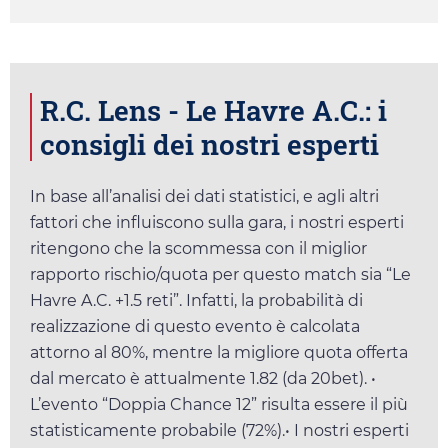
R.C. Lens - Le Havre A.C.: i
consigli dei nostri esperti
In base all’analisi dei dati statistici, e agli altri
fattori che influiscono sulla gara, i nostri esperti
ritengono che la scommessa con il miglior
rapporto rischio/quota per questo match sia “Le
Havre A.C. +1.5 reti”. Infatti, la probabilità di
realizzazione di questo evento è calcolata
attorno al 80%, mentre la migliore quota offerta
dal mercato è attualmente
1.82
(da
20bet
). •
L’evento “Doppia Chance 12” risulta essere il più
statisticamente probabile (72%).• I nostri esperti