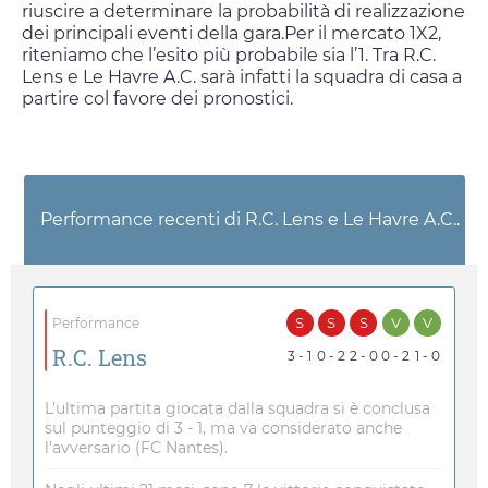
riuscire a determinare la probabilità di realizzazione
dei principali eventi della gara.Per il mercato 1X2,
riteniamo che l’esito più probabile sia l’1. Tra R.C.
Lens e Le Havre A.C. sarà infatti la squadra di casa a
partire col favore dei pronostici.
Performance recenti di R.C. Lens e Le Havre A.C..
S
S
S
V
V
Performance
R.C. Lens
3 - 1
0 - 2
2 - 0
0 - 2
1 - 0
L’ultima partita giocata dalla squadra si è conclusa
sul punteggio di 3 - 1, ma va considerato anche
l’avversario (FC Nantes).