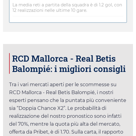
La media reti a partita della squadra è di 1.2 gol, con
12 realizzazioni nelle ultime 10 gare.
RCD Mallorca - Real Betis
Balompié: i migliori consigli
Tra i vari mercati aperti per le scommesse su
RCD Mallorca - Real Betis Balompié, i nostri
esperti pensano che la puntata più conveniente
sia “Doppia Chance X2”. Le probabilità di
realizzazione del nostro pronostico sono infatti
del 70%, mentre la quota più alta del mercato,
offerta da
Pribet
, è di
1.70
. Sulla carta, il rapporto