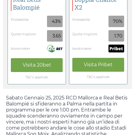
Balompié
X2
Probabilità
Probabilità
43%
70%
Quota migliore
Quota migliore
3.65
1.70
bookmaker
bookmaker
Visita
Pribet
Visita
20bet
T&C's applicati
T&C's applicati
Sabato
Gennaio 25, 2025
RCD Mallorca e Real Betis
Balompié si sfideranno a Palma nella partita in
programma per le ore
1:00 pm
. Entrambe le
squadre scenderanno ovviamente in campo per
vincere, ma i nostri esperti hanno già un’idea di
come potrebbero andare le cose allo stadio Estadi
Mallorca Son Moix. Analizzando statistiche,