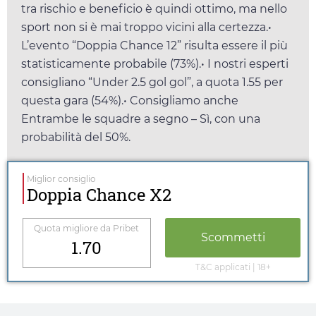
tra rischio e beneficio è quindi ottimo, ma nello
sport non si è mai troppo vicini alla certezza.•
L’evento “Doppia Chance 12” risulta essere il più
statisticamente probabile (73%).• I nostri esperti
consigliano “Under 2.5 gol gol”, a quota
1.55
per
questa gara (54%).• Consigliamo anche
Entrambe le squadre a segno – Sì, con una
probabilità del 50%.
Miglior consiglio
Doppia Chance X2
Quota migliore da
Pribet
Scommetti
1.70
T&C applicati | 18+