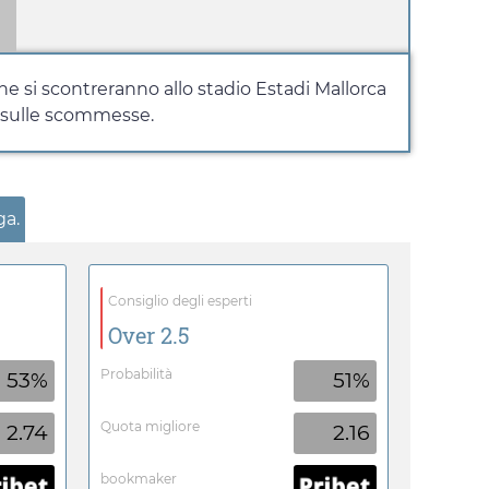
he si scontreranno allo stadio Estadi Mallorca
li sulle scommesse.
ga.
Consiglio degli esperti
Over 2.5
Probabilità
53%
51%
Quota migliore
2.74
2.16
bookmaker