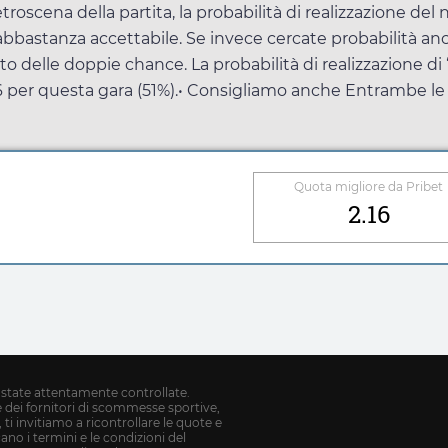
retroscena della partita, la probabilità di realizzazione del 
a abbastanza accettabile. Se invece cercate probabilità anco
o delle doppie chance. La probabilità di realizzazione di 
6
per questa gara (51%).• Consigliamo anche Entrambe le s
Quota migliore da
Pribet
2.16
 state attentamente controllate.
e dei fornitori di scommesse sportive,
 ti invitiamo a ricontrollare le quote e
cano i termini e le condizioni del