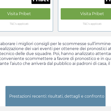
Visita
Pribet
Visita
Pribet
T&C's applicati
T&C's applicati
laborare i migliori consigli per le scommesse sull’immin
 realizzazione dei vari eventi per ottenere dei pronostici at
lo tecnico delle due squadre. Poi, hanno analizzato attent
 conveniente scommettere a favore di pronostico e in qual
nte l’aiuto che arriverà dal pubblico ai padroni di casa, i
Prestazioni recenti: risultati, dettagli e confronto