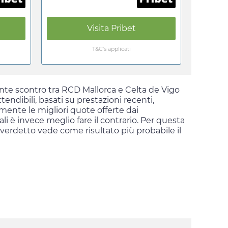
Visita
Pribet
T&C's applicati
ente scontro tra RCD Mallorca e Celta de Vigo
tendibili, basati su prestazioni recenti,
amente le migliori quote offerte dai
i è invece meglio fare il contrario. Per questa
l verdetto vede come risultato più probabile il