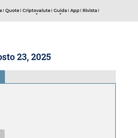
ta
Quote
Criptovalute
Guida
App
Rivista
sto 23, 2025