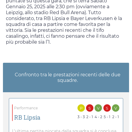
puntate su questa gara, che si terrà
Sabato
Gennaio 25, 2025
alle
2:30 pm
(ovviamente a
Leipzig, allo stadio Red Bull Arena). Tutto
considerato, tra RB Lipsia e Bayer Leverkusen è la
squadra di casa a partire come favorita per la
vittoria. Sia le prestazioni recenti che il tifo
casalingo, infatti, ci fanno pensare che il risultato
più probabile sia l’1.
Confronto tra le prestazioni recenti delle due
squadre.
P
S
V
S
V
Performance
RB Lipsia
3 - 3
2 - 1
4 - 2
5 - 1
2 - 1
L’ultima partita giocata dalla squadra si è conclusa