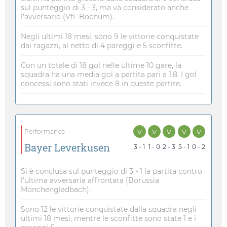
sul punteggio di 3 - 3, ma va considerato anche
l’avversario (VfL Bochum).
Negli ultimi 18 mesi, sono 9 le vittorie conquistate
dai ragazzi, al netto di 4 pareggi e 5 sconfitte.
Con un totale di 18 gol nelle ultime 10 gare, la
squadra ha una media gol a partita pari a 1.8. I gol
concessi sono stati invece 8 in queste partite.
V
V
V
V
V
Performance
Bayer Leverkusen
3 - 1
1 - 0
2 - 3
5 - 1
0 - 2
Si è conclusa sul punteggio di 3 - 1 la partita contro
l’ultima avversaria affrontata (Borussia
Mönchengladbach).
Sono 12 le vittorie conquistate dalla squadra negli
ultimi 18 mesi, mentre le sconfitte sono state 1 e i