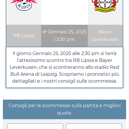
Gennaio 25, 2025
Bayer
RB Lipsia
|
2:30 pm
Leverkusen
Il giorno
Gennaio 25, 2025
alle
2:30 pm
si terrà
l’attesissimo scontro tra RB Lipsia e Bayer
Leverkusen, che si scontreranno allo stadio Red
Bull Arena di Leipzig. Scopriamo i pronostici più
dettagliati e i nostri consigli sulle scommesse.
Consigli per le scommesse sulla partita e migliori
quote.