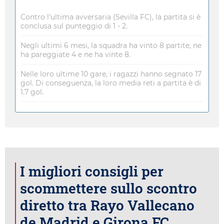
Contro l’ultima avversaria (Sevilla FC), la partita si è
conclusa sul punteggio di 1 - 2.
Negli ultimi 6 mesi, la squadra ha vinto 8 partite, ne
ha pareggiate 4 e ne ha vinte 8.
Nelle loro ultime 10 gare, i ragazzi hanno segnato 17
gol. Di conseguenza, la loro media reti a partita è di
1.7 gol.
I migliori consigli per
scommettere sullo scontro
diretto tra Rayo Vallecano
de Madrid e Girona FC