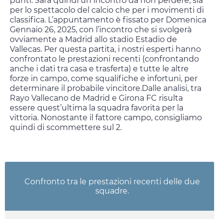
punti. Sarà quindi un incontro da non perdere, sia
per lo spettacolo del calcio che per i movimenti di
classifica. L’appuntamento è fissato per
Domenica
Gennaio 26, 2025
, con l’incontro che si svolgerà
ovviamente a Madrid allo stadio Estadio de
Vallecas. Per questa partita, i nostri esperti hanno
confrontato le prestazioni recenti (confrontando
anche i dati tra casa e trasferta) e tutte le altre
forze in campo, come squalifiche e infortuni, per
determinare il probabile vincitore.Dalle analisi, tra
Rayo Vallecano de Madrid e Girona FC risulta
essere quest’ultima la squadra favorita per la
vittoria. Nonostante il fattore campo, consigliamo
quindi di scommettere sul 2.
Confronto tra le prestazioni recenti delle due
squadre.