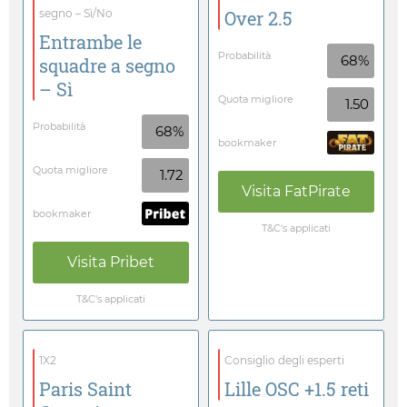
segno – Sì/No
Over 2.5
Entrambe le
Probabilità
68%
squadre a segno
– Sì
Quota migliore
1.50
Probabilità
68%
bookmaker
Quota migliore
1.72
Visita
FatPirate
bookmaker
T&C's applicati
Visita
Pribet
T&C's applicati
1X2
Consiglio degli esperti
Paris Saint
Lille OSC +1.5 reti