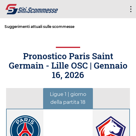
Suggerimenti attuali sulle scommesse
Pronostico Paris Saint
Germain - Lille OSC |
Gennaio
16, 2026
Ligue 1 | giorno
della partita 18