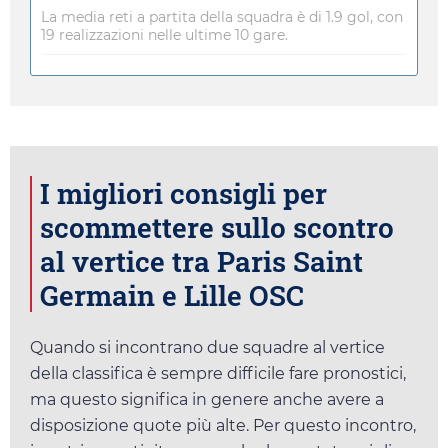
La media reti a partita della squadra è di 1.9 gol, con
19 realizzazioni nelle ultime 10 gare.
I migliori consigli per
scommettere sullo scontro
al vertice tra Paris Saint
Germain e Lille OSC
Quando si incontrano due squadre al vertice
della classifica è sempre difficile fare pronostici,
ma questo significa in genere anche avere a
disposizione quote più alte. Per questo incontro,