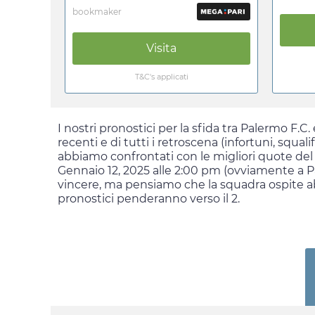
bookmaker
Visita
T&C's applicati
I nostri pronostici per la sfida tra Palermo F.C.
recenti e di tutti i retroscena (infortuni, squa
abbiamo confrontati con le migliori quote del m
Gennaio 12, 2025
alle
2:00 pm
(ovviamente a Pa
vincere, ma pensiamo che la squadra ospite abbia
pronostici penderanno verso il 2.