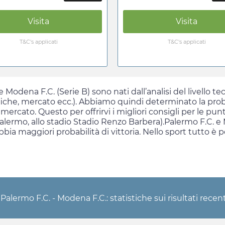
Visita
Visita
T&C's applicati
T&C's applicati
 e Modena F.C. (Serie B) sono nati dall’analisi del livello 
lifiche, mercato ecc.). Abbiamo quindi determinato la probab
ercato. Questo per offrirvi i migliori consigli per le pun
lermo, allo stadio Stadio Renzo Barbera).Palermo F.C.
 maggiori probabilità di vittoria. Nello sport tutto è poss
Palermo F.C. - Modena F.C.: statistiche sui risultati recent