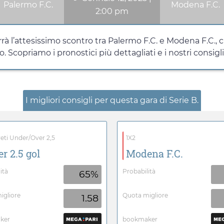
Palermo F.C.
Modena F.C.
2:00 pm
rrà l’attesissimo scontro tra Palermo F.C. e Modena F.C.,
. Scopriamo i pronostici più dettagliati e i nostri consig
I migliori consigli per questa gara di Serie B.
reti Under/Over 2,5
1X2
r 2.5 gol
Modena F.C.
ità
Probabilità
65%
igliore
Quota migliore
1.58
ker
bookmaker