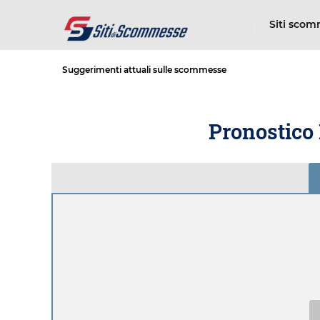
Siti sco
Suggerimenti attuali sulle scommesse
Pronostico 