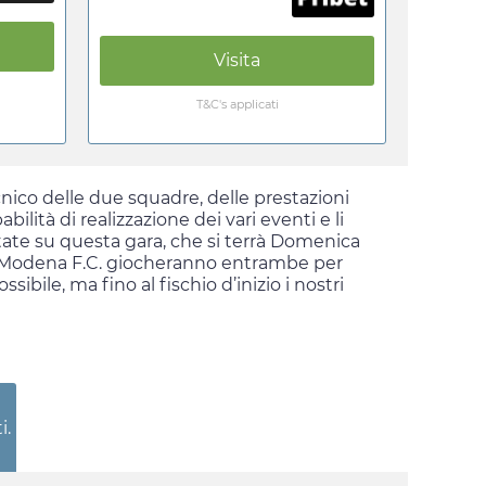
Visita
T&C's applicati
tecnico delle due squadre, delle prestazioni
ilità di realizzazione dei vari eventi e li
tate su questa gara, che si terrà
Domenica
 e Modena F.C. giocheranno entrambe per
ibile, ma fino al fischio d’inizio i nostri
i.