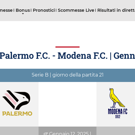
mmesse
Bonus
Pronostici
Scommesse Live
Risultati in diret
Palermo F.C. - Modena F.C. |
Genna
Serie B | giorno della partita 21
Gennaio 12, 2025
|