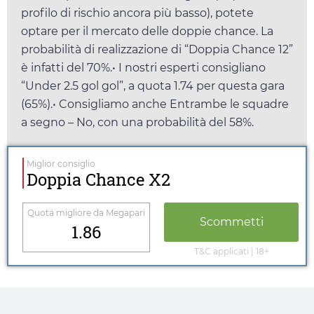
profilo di rischio ancora più basso), potete
optare per il mercato delle doppie chance. La
probabilità di realizzazione di “Doppia Chance 12”
è infatti del 70%.• I nostri esperti consigliano
“Under 2.5 gol gol”, a quota
1.74
per questa gara
(65%).• Consigliamo anche Entrambe le squadre
a segno – No, con una probabilità del 58%.
Miglior consiglio
Doppia Chance X2
Quota migliore da
Megapari
Scommetti
1.86
T&C applicati | 18+