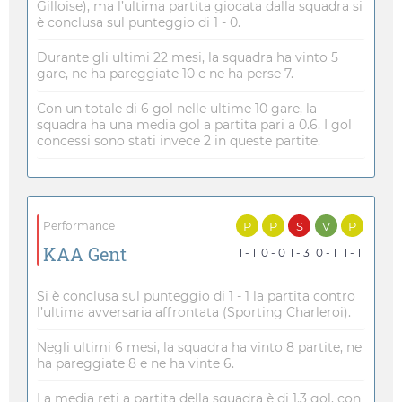
Gilloise), ma l’ultima partita giocata dalla squadra si
è conclusa sul punteggio di 1 - 0.
Durante gli ultimi 22 mesi, la squadra ha vinto 5
gare, ne ha pareggiate 10 e ne ha perse 7.
Con un totale di 6 gol nelle ultime 10 gare, la
squadra ha una media gol a partita pari a 0.6. I gol
concessi sono stati invece 2 in queste partite.
P
P
S
V
P
Performance
KAA Gent
1 - 1
0 - 0
1 - 3
0 - 1
1 - 1
Si è conclusa sul punteggio di 1 - 1 la partita contro
l’ultima avversaria affrontata (Sporting Charleroi).
Negli ultimi 6 mesi, la squadra ha vinto 8 partite, ne
ha pareggiate 8 e ne ha vinte 6.
La media reti a partita della squadra è di 1.3 gol, con