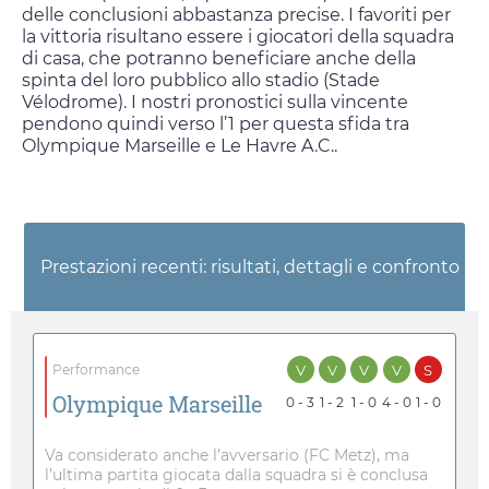
delle conclusioni abbastanza precise. I favoriti per
la vittoria risultano essere i giocatori della squadra
di casa, che potranno beneficiare anche della
spinta del loro pubblico allo stadio (Stade
Vélodrome). I nostri pronostici sulla vincente
pendono quindi verso l’1 per questa sfida tra
Olympique Marseille e Le Havre A.C..
Prestazioni recenti: risultati, dettagli e confronto
V
V
V
V
S
Performance
Olympique Marseille
0 - 3
1 - 2
1 - 0
4 - 0
1 - 0
Va considerato anche l’avversario (FC Metz), ma
l’ultima partita giocata dalla squadra si è conclusa