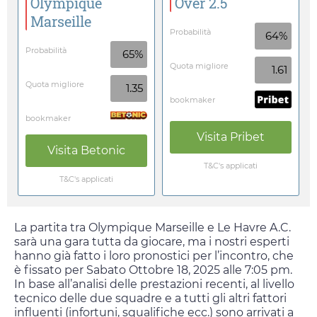
Olympique
Over 2.5
Marseille
Probabilità
64%
Probabilità
65%
Quota migliore
1.61
Quota migliore
1.35
bookmaker
bookmaker
Visita
Pribet
Visita
Betonic
T&C's applicati
T&C's applicati
La partita tra Olympique Marseille e Le Havre A.C.
sarà una gara tutta da giocare, ma i nostri esperti
hanno già fatto i loro pronostici per l’incontro, che
è fissato per
Sabato
Ottobre 18, 2025
alle
7:05 pm
.
In base all’analisi delle prestazioni recenti, al livello
tecnico delle due squadre e a tutti gli altri fattori
influenti (infortuni, squalifiche ecc.) sono arrivati a