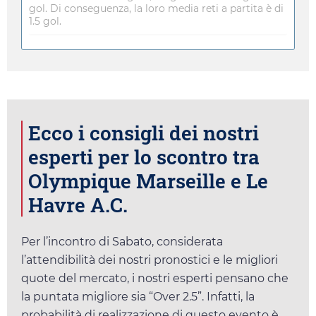
gol. Di conseguenza, la loro media reti a partita è di
1.5 gol.
Ecco i consigli dei nostri
esperti per lo scontro tra
Olympique Marseille e Le
Havre A.C.
Per l’incontro di
Sabato
, considerata
l’attendibilità dei nostri pronostici e le migliori
quote del mercato, i nostri esperti pensano che
la puntata migliore sia “Over 2.5”. Infatti, la
probabilità di realizzazione di questo evento è