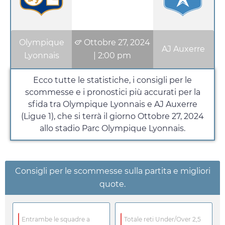
Olympique
Ottobre 27, 2024
AJ Auxerre
Lyonnais
|
2:00 pm
Ecco tutte le statistiche, i consigli per le
scommesse e i pronostici più accurati per la
sfida tra Olympique Lyonnais e AJ Auxerre
(Ligue 1), che si terrà il giorno
Ottobre 27, 2024
allo stadio Parc Olympique Lyonnais.
Consigli per le scommesse sulla partita e migliori
quote.
Entrambe le squadre a
Totale reti Under/Over 2,5