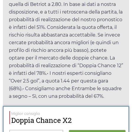
quella di
Betriot
a
2.80
. In base ai dati a nostra
disposizione, e a tutti i retroscena della partita, la
probabilità di realizzazione del nostro pronostico
è infatti del 51%. Considerata la quota offerta, il
rischio risulta abbastanza accettabile. Se invece
cercate probabilità ancora migliori (e quindi un
profilo di rischio ancora più basso), potete
optare per il mercato delle doppie chance. La
probabilità di realizzazione di “Doppia Chance 12”
è infatti del 78%.• I nostri esperti consigliano
“Over 2.5 gol”, a quota
1.44
per questa gara
(68%).• Consigliamo anche Entrambe le squadre
a segno – Sì, con una probabilità del 67%.
Miglior consiglio
Doppia Chance X2