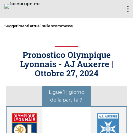
Suggerimenti attuali sulle scommesse
Pronostico Olympique
Lyonnais - AJ Auxerre |
Ottobre 27, 2024
Ligue 1 | giorno
della partita 9