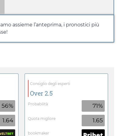
iamo assieme l’anteprima, i pronostici più
sse!
Consiglio degli esperti
Over 2.5
Probabilità
56%
71%
Quota migliore
1.64
1.65
bookmaker