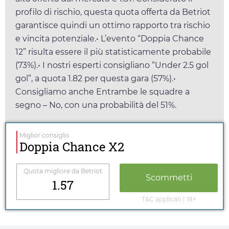
profilo di rischio, questa quota offerta da
Betriot
garantisce quindi un ottimo rapporto tra rischio
e vincita potenziale.• L’evento “Doppia Chance
12” risulta essere il più statisticamente probabile
(73%).• I nostri esperti consigliano “Under 2.5 gol
gol”, a quota
1.82
per questa gara (57%).•
Consigliamo anche Entrambe le squadre a
segno – No, con una probabilità del 51%.
Miglior consiglio
Doppia Chance X2
Quota migliore da
Betriot
Scommetti
1.57
T&C applicati | 18+