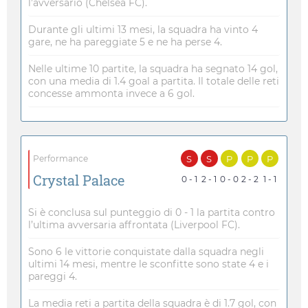
l’avversario (Chelsea FC).
Durante gli ultimi 13 mesi, la squadra ha vinto 4
gare, ne ha pareggiate 5 e ne ha perse 4.
Nelle ultime 10 partite, la squadra ha segnato 14 gol,
con una media di 1.4 goal a partita. Il totale delle reti
concesse ammonta invece a 6 gol.
S
S
P
P
P
Performance
Crystal Palace
0 - 1
2 - 1
0 - 0
2 - 2
1 - 1
Si è conclusa sul punteggio di 0 - 1 la partita contro
l’ultima avversaria affrontata (Liverpool FC).
Sono 6 le vittorie conquistate dalla squadra negli
ultimi 14 mesi, mentre le sconfitte sono state 4 e i
pareggi 4.
La media reti a partita della squadra è di 1.7 gol, con