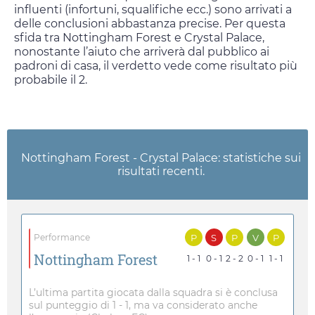
influenti (infortuni, squalifiche ecc.) sono arrivati a
delle conclusioni abbastanza precise. Per questa
sfida tra Nottingham Forest e Crystal Palace,
nonostante l’aiuto che arriverà dal pubblico ai
padroni di casa, il verdetto vede come risultato più
probabile il 2.
Nottingham Forest - Crystal Palace: statistiche sui
risultati recenti.
P
S
P
V
P
Performance
Nottingham Forest
1 - 1
0 - 1
2 - 2
0 - 1
1 - 1
L’ultima partita giocata dalla squadra si è conclusa
sul punteggio di 1 - 1, ma va considerato anche