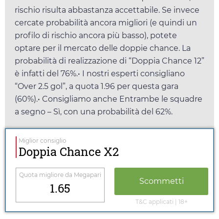
rischio risulta abbastanza accettabile. Se invece
cercate probabilità ancora migliori (e quindi un
profilo di rischio ancora più basso), potete
optare per il mercato delle doppie chance. La
probabilità di realizzazione di “Doppia Chance 12”
è infatti del 76%.• I nostri esperti consigliano
“Over 2.5 gol”, a quota
1.96
per questa gara
(60%).• Consigliamo anche Entrambe le squadre
a segno – Sì, con una probabilità del 62%.
Miglior consiglio
Doppia Chance X2
Quota migliore da
Megapari
Scommetti
1.65
T&C applicati | 18+