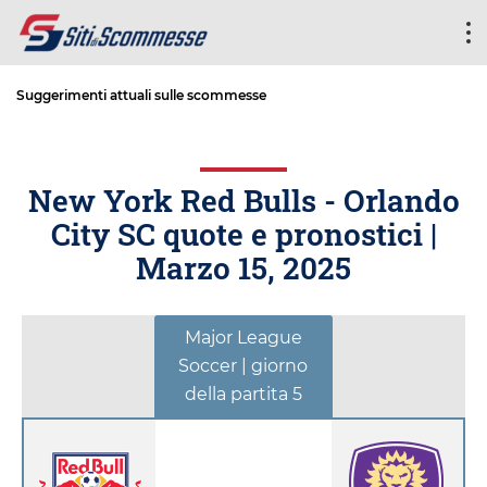
Suggerimenti attuali sulle scommesse
New York Red Bulls - Orlando
City SC quote e pronostici |
Marzo 15, 2025
Major League
Soccer | giorno
della partita 5