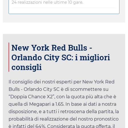
24 realizzazioni nelle ultime 10 gare.
New York Red Bulls -
Orlando City SC: i migliori
consigli
Il consiglio dei nostri esperti per New York Red
Bulls - Orlando City SC è di scommettere su
“Doppia Chance X2”, con la quota più alta che è
quella di
Megapari
a
1.65
. In base ai dati a nostra
disposizione, e a tutti i retroscena della partita, la
probabilità di realizzazione del nostro pronostico
è infatti del 64%. Considerata la quota offerta, il