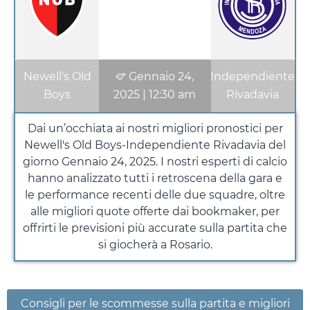
Newell's Old
Gennaio 24,
Independiente
Boys
2025
|
12:30 am
Rivadavia
Dai un’occhiata ai nostri migliori pronostici per
Newell's Old Boys-Independiente Rivadavia del
giorno
Gennaio 24, 2025
. I nostri esperti di calcio
hanno analizzato tutti i retroscena della gara e
le performance recenti delle due squadre, oltre
alle migliori quote offerte dai bookmaker, per
offrirti le previsioni più accurate sulla partita che
si giocherà a Rosario.
Consigli per le scommesse sulla partita e migliori