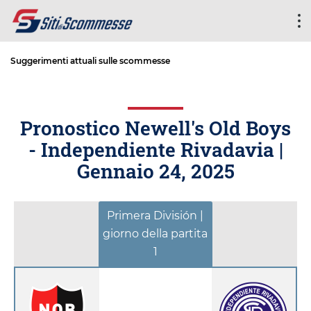
Suggerimenti attuali sulle scommesse
Pronostico Newell's Old Boys
- Independiente Rivadavia |
Gennaio 24, 2025
Primera División |
giorno della partita
1