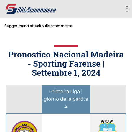
Suggerimenti attuali sulle scommesse
Pronostico Nacional Madeira
- Sporting Farense |
Settembre 1, 2024
Primeira Liga |
giorno della partita
4