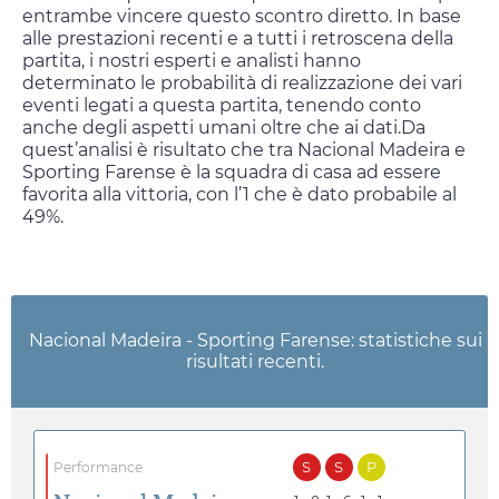
entrambe vincere questo scontro diretto. In base
alle prestazioni recenti e a tutti i retroscena della
partita, i nostri esperti e analisti hanno
determinato le probabilità di realizzazione dei vari
eventi legati a questa partita, tenendo conto
anche degli aspetti umani oltre che ai dati.Da
quest’analisi è risultato che tra Nacional Madeira e
Sporting Farense è la squadra di casa ad essere
favorita alla vittoria, con l’1 che è dato probabile al
49%.
Nacional Madeira - Sporting Farense: statistiche sui
risultati recenti.
S
S
P
Performance