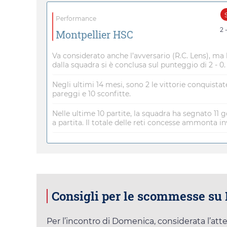
Performance
2 
Montpellier HSC
Va considerato anche l’avversario (R.C. Lens), ma 
dalla squadra si è conclusa sul punteggio di 2 - 0.
Negli ultimi 14 mesi, sono 2 le vittorie conquistate
pareggi e 10 sconfitte.
Nelle ultime 10 partite, la squadra ha segnato 11 g
a partita. Il totale delle reti concesse ammonta in
Consigli per le scommesse su 
Per l’incontro di
Domenica
, considerata l’att