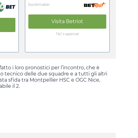
bookmaker
Visita
Betriot
T&C's applicati
tto i loro pronostici per l’incontro, che è
ello tecnico delle due squadre e a tutti gli altri
uesta sfida tra Montpellier HSC e OGC Nice,
ile il 2.