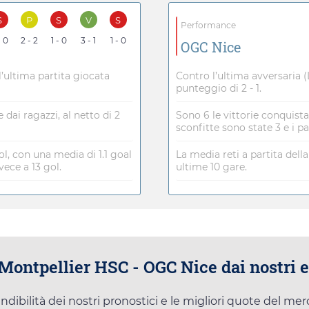
S
P
S
V
S
Performance
- 0
2 - 2
1 - 0
3 - 1
1 - 0
OGC Nice
l’ultima partita giocata
Contro l’ultima avversaria (L
punteggio di 2 - 1.
 dai ragazzi, al netto di 2
Sono 6 le vittorie conquista
sconfitte sono state 3 e i pa
ol, con una media di 1.1 goal
La media reti a partita della
vece a 13 gol.
ultime 10 gare.
Montpellier HSC - OGC Nice dai nostri e
endibilità dei nostri pronostici e le migliori quote del me