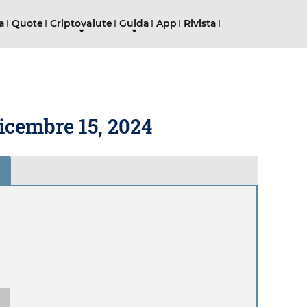
ta
Quote
Criptovalute
Guida
App
Rivista
icembre 15, 2024