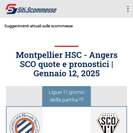
Suggerimenti attuali sulle scommesse
Montpellier HSC - Angers
SCO quote e pronostici |
Gennaio 12, 2025
Ligue 1 | giorno
della partita 17