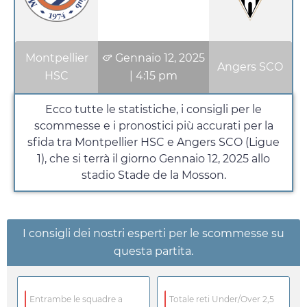
Montpellier
Gennaio 12, 2025
Angers SCO
HSC
|
4:15 pm
Ecco tutte le statistiche, i consigli per le
scommesse e i pronostici più accurati per la
sfida tra Montpellier HSC e Angers SCO (Ligue
1), che si terrà il giorno
Gennaio 12, 2025
allo
stadio Stade de la Mosson.
I consigli dei nostri esperti per le scommesse su
questa partita.
Entrambe le squadre a
Totale reti Under/Over 2,5