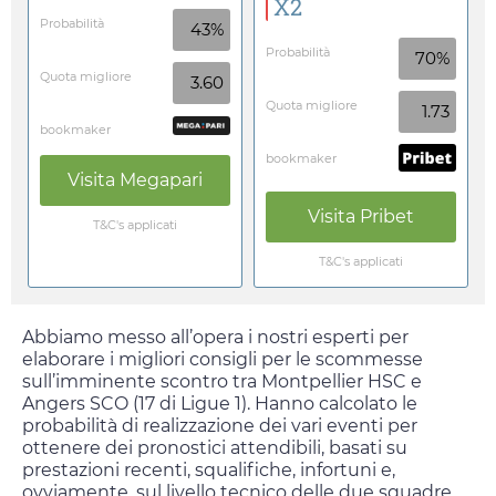
X2
Probabilità
43%
Probabilità
70%
Quota migliore
3.60
Quota migliore
1.73
bookmaker
bookmaker
Visita
Megapari
Visita
Pribet
T&C's applicati
T&C's applicati
Abbiamo messo all’opera i nostri esperti per
elaborare i migliori consigli per le scommesse
sull’imminente scontro tra Montpellier HSC e
Angers SCO (17 di Ligue 1). Hanno calcolato le
probabilità di realizzazione dei vari eventi per
ottenere dei pronostici attendibili, basati su
prestazioni recenti, squalifiche, infortuni e,
ovviamente, sul livello tecnico delle due squadre.