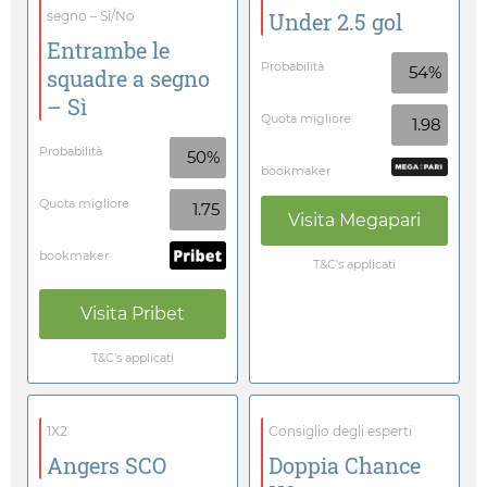
segno – Sì/No
Under 2.5 gol
Entrambe le
Probabilità
54%
squadre a segno
– Sì
Quota migliore
1.98
Probabilità
50%
bookmaker
Quota migliore
1.75
Visita
Megapari
bookmaker
T&C's applicati
Visita
Pribet
T&C's applicati
1X2
Consiglio degli esperti
Angers SCO
Doppia Chance