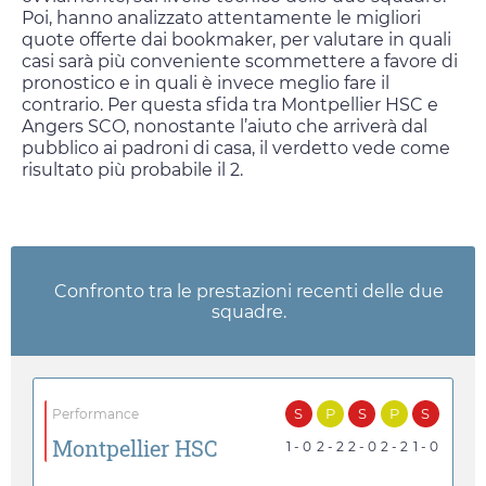
Poi, hanno analizzato attentamente le migliori
quote offerte dai bookmaker, per valutare in quali
casi sarà più conveniente scommettere a favore di
pronostico e in quali è invece meglio fare il
contrario. Per questa sfida tra Montpellier HSC e
Angers SCO, nonostante l’aiuto che arriverà dal
pubblico ai padroni di casa, il verdetto vede come
risultato più probabile il 2.
Confronto tra le prestazioni recenti delle due
squadre.
S
P
S
P
S
Performance
Montpellier HSC
1 - 0
2 - 2
2 - 0
2 - 2
1 - 0