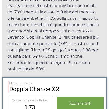
realizzazione del nostro pronostico sono infatti
del 70%, mentre la quota più alta del mercato,
offerta da
Pribet
, è di
1.73
. Sulla carta, il rapporto
tra rischio e beneficio è quindi ottimo, ma nello
sport non si è mai troppo vicini alla certezza.•
L’evento “Doppia Chance 12” risulta essere il più
statisticamente probabile (73%).• I nostri esperti
consigliano “Under 2.5 gol gol”, a quota
1.98
per
questa gara (54%).• Consigliamo anche
Entrambe le squadre a segno – Sì, con una
probabilità del 50%.
Miglior consiglio
Doppia Chance X2
Quota migliore da
Pribet
Scommetti
1.73