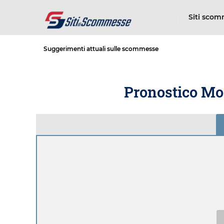
Siti sco
Suggerimenti attuali sulle scommesse
Pronostico Mod