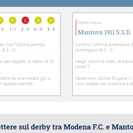
P
P
S
P
P
Performance
- 2
1 - 1
2 - 0
0 - 0
3 - 3
Mantova 1911 S.S.D.
), ma l’ultima partita
Contro l’ultima avversaria (
i 2 - 2.
punteggio di 2 - 2.
 dai ragazzi, al netto di 12
Negli ultimi 6 mesi, la squa
vinte 7.
quadra ha una media gol a
Nelle loro ultime 10 gare, i
in queste partite.
loro media reti a partita è di
ttere sul derby tra Modena F.C. e Manto