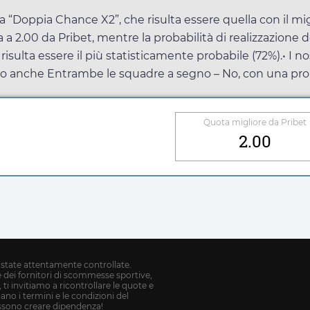
“Doppia Chance X2”, che risulta essere quella con il migli
a a
2.00
da
Pribet
, mentre la probabilità di realizzazione 
sulta essere il più statisticamente probabile (72%).• I nos
o anche Entrambe le squadre a segno – No, con una proba
Quota migliore da
Pribet
2.00
 state attentamente controllate.
e dei fornitori di scommesse sportive,
 ti invitiamo a ricontrollare le quote e
cano i termini e le condizioni del
ssono creare dipendenza!