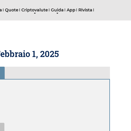
ta
Quote
Criptovalute
Guida
App
Rivista
ebbraio 1, 2025