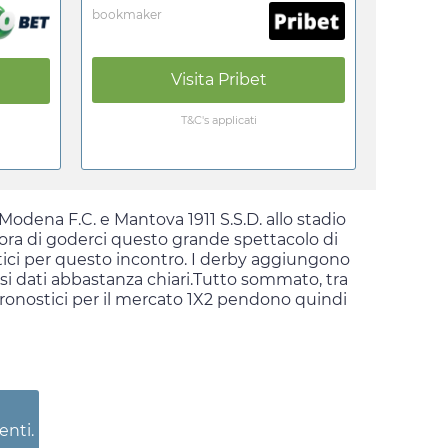
bookmaker
Visita
Pribet
T&C's applicati
 Modena F.C. e Mantova 1911 S.S.D. allo stadio
l’ora di goderci questo grande spettacolo di
tici per questo incontro. I derby aggiungono
mersi dati abbastanza chiari.Tutto sommato, tra
i pronostici per il mercato 1X2 pendono quindi
enti.