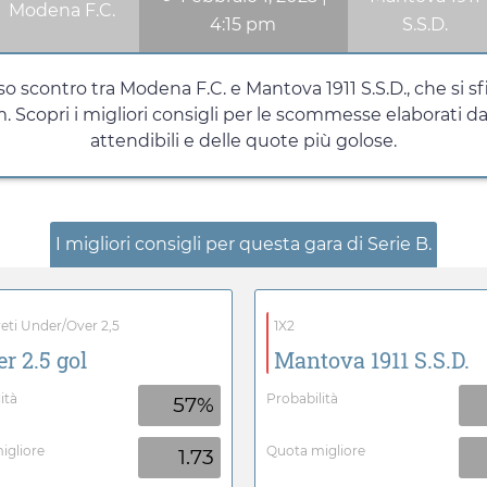
Modena F.C.
4:15 pm
S.S.D.
so scontro tra Modena F.C. e Mantova 1911 S.S.D., che si sf
m
. Scopri i migliori consigli per le scommesse elaborati da
attendibili e delle quote più golose.
I migliori consigli per questa gara di Serie B.
reti Under/Over 2,5
1X2
r 2.5 gol
Mantova 1911 S.S.D.
ità
Probabilità
57%
igliore
Quota migliore
1.73