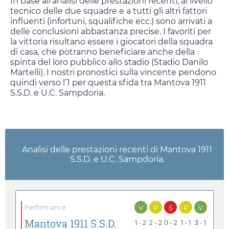
In base all’analisi delle prestazioni recenti, al livello
tecnico delle due squadre e a tutti gli altri fattori
influenti (infortuni, squalifiche ecc.) sono arrivati a
delle conclusioni abbastanza precise. I favoriti per
la vittoria risultano essere i giocatori della squadra
di casa, che potranno beneficiare anche della
spinta del loro pubblico allo stadio (Stadio Danilo
Martelli). I nostri pronostici sulla vincente pendono
quindi verso l’1 per questa sfida tra Mantova 1911
S.S.D. e U.C. Sampdoria.
Analisi delle prestazioni recenti di Mantova 1911
S.S.D. e U.C. Sampdoria.
V
P
S
P
V
Performance
Mantova 1911 S.S.D.
1 - 2
2 - 2
0 - 2
1 - 1
3 - 1