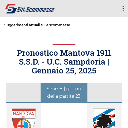
Suggerimenti attuali sulle scommesse
Pronostico Mantova 1911
S.S.D. - U.C. Sampdoria |
Gennaio 25, 2025
Serie B | giorno
della partita 23