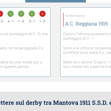
S
V
V
V
S
Performance
- 0
4 - 1
1 - 0
0 - 1
1 - 3
A.C. Reggiana 1919
sa sul punteggio di 3 - 0, ma
Contro l’ultima avversaria (F
punteggio di 0 - 1.
gare, ne ha pareggiate 2 e
Sono 4 le vittorie conquista
sconfitte sono state 5 e i pa
quadra ha una media gol a
Nelle loro ultime 10 gare, i
 in queste partite.
loro media reti a partita è di
ttere sul derby tra Mantova 1911 S.S.D. 