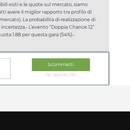
bili esiti e le quote sul mercato, siamo
i avere il miglior rapporto tra profilo di
mercato). La probabilità di realizzazione di
 incertezza.• L’evento “Doppia Chance 12”
 quota
1.88
per questa gara (54%).•
Scommetti
T&C applicati | 18+