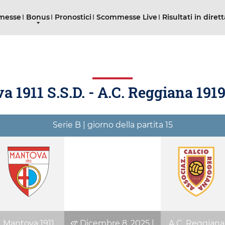
mmesse
Bonus
Pronostici
Scommesse Live
Risultati in diret
 1911 S.S.D. - A.C. Reggiana 1919
Serie B | giorno della partita 15
Mantova 1911
Dicembre 8, 2025
|
A.C. Reggiana