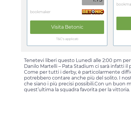
bookma
bookmaker
Visita
Betonic
T&C's applicati
Tenetevi liberi questo
Lunedì
alle
2:00 pm
perc
Danilo Martelli – Pata Stadium ci sarà infatti il
Come per tutti i derby, è particolarmente diffic
potrebbero contare anche più del solito. I nost
che siano i più precisi possibili.Con un buon m
quest’ultima la squadra favorita per la vittoria