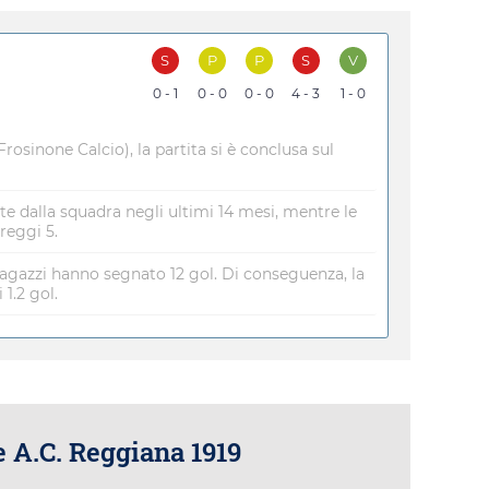
S
P
P
S
V
0 - 1
0 - 0
0 - 0
4 - 3
1 - 0
rosinone Calcio), la partita si è conclusa sul
te dalla squadra negli ultimi 14 mesi, mentre le
reggi 5.
 ragazzi hanno segnato 12 gol. Di conseguenza, la
 1.2 gol.
e A.C. Reggiana 1919