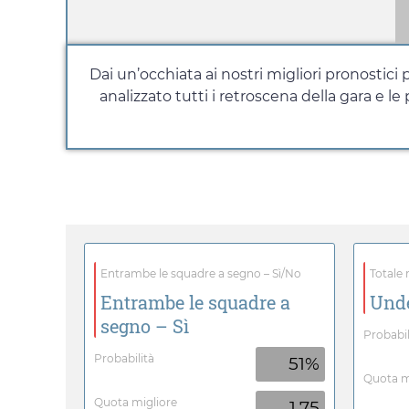
Dai un’occhiata ai nostri migliori pronostici
analizzato tutti i retroscena della gara e l
Entrambe le squadre a segno – Sì/No
Totale 
Entrambe le squadre a
Unde
segno – Sì
Probabil
Probabilità
51%
Quota m
Quota migliore
1.75