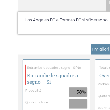
Los Angeles FC e Toronto FC si sfideranno i
I miglior
Entrambe le squadre a segno – Sì/No
Totale 
Entrambe le squadre a
Over
segno – Sì
Probabil
Probabilità
58%
Quota m
Quota migliore
-
bookma