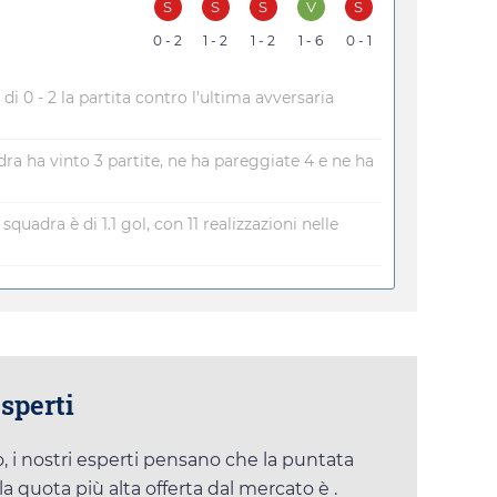
S
S
S
V
S
0 - 2
1 - 2
1 - 2
1 - 6
0 - 1
di 0 - 2 la partita contro l’ultima avversaria
dra ha vinto 3 partite, ne ha pareggiate 4 e ne ha
squadra è di 1.1 gol, con 11 realizzazioni nelle
sperti
to, i nostri esperti pensano che la puntata
e la quota più alta offerta dal mercato è
.