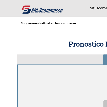
Siti sco
Suggerimenti attuali sulle scommesse
Pronostico 