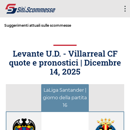
Suggerimenti attuali sulle scommesse
Levante U.D. - Villarreal CF
quote e pronostici |
Dicembre
14, 2025
LaLiga Santander |
giorno della partita
16