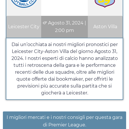
Agosto 31, 2024
|
Leicester City
Aston Villa
2:00 pm
Dai un’occhiata ai nostri migliori pronostici per
Leicester City-Aston Villa del giorno
Agosto 31,
2024
. I nostri esperti di calcio hanno analizzato
tutti i retroscena della gara e le performance
recenti delle due squadre, oltre alle migliori
quote offerte dai bookmaker, per offrirti le
previsioni più accurate sulla partita che si
giocherà a Leicester.
I migliori mercati e i nostri consigli per questa gara
di Premier League.