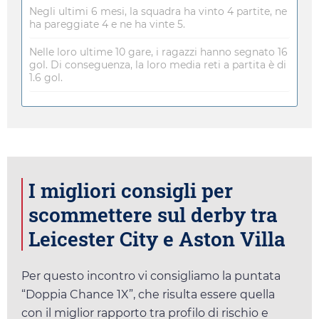
Negli ultimi 6 mesi, la squadra ha vinto 4 partite, ne
ha pareggiate 4 e ne ha vinte 5.
Nelle loro ultime 10 gare, i ragazzi hanno segnato 16
gol. Di conseguenza, la loro media reti a partita è di
1.6 gol.
I migliori consigli per
scommettere sul derby tra
Leicester City e Aston Villa
Per questo incontro vi consigliamo la puntata
“Doppia Chance 1X”, che risulta essere quella
con il miglior rapporto tra profilo di rischio e