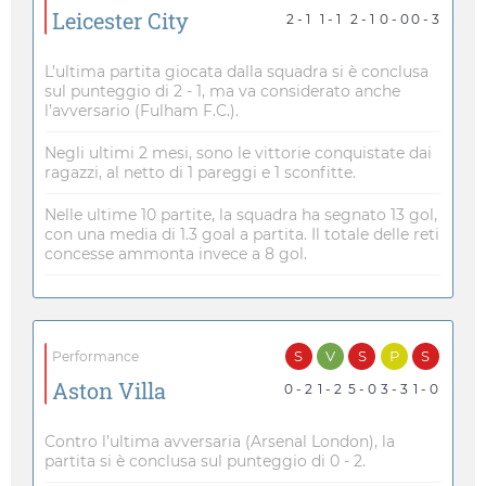
Leicester City
2 - 1
1 - 1
2 - 1
0 - 0
0 - 3
L’ultima partita giocata dalla squadra si è conclusa
sul punteggio di 2 - 1, ma va considerato anche
l’avversario (Fulham F.C.).
Negli ultimi 2 mesi, sono le vittorie conquistate dai
ragazzi, al netto di 1 pareggi e 1 sconfitte.
Nelle ultime 10 partite, la squadra ha segnato 13 gol,
con una media di 1.3 goal a partita. Il totale delle reti
concesse ammonta invece a 8 gol.
S
V
S
P
S
Performance
Aston Villa
0 - 2
1 - 2
5 - 0
3 - 3
1 - 0
Contro l’ultima avversaria (Arsenal London), la
partita si è conclusa sul punteggio di 0 - 2.