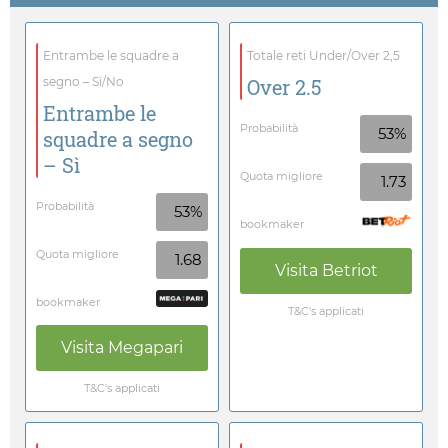
Entrambe le squadre a
Totale reti Under/Over 2,5
segno – Sì/No
Over 2.5
Entrambe le
Probabilità
53%
squadre a segno
– Sì
Quota migliore
1.73
Probabilità
53%
bookmaker
Quota migliore
1.68
Visita
Betriot
bookmaker
T&C's applicati
Visita
Megapari
T&C's applicati