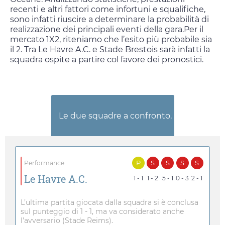
recenti e altri fattori come infortuni e squalifiche,
sono infatti riuscire a determinare la probabilità di
realizzazione dei principali eventi della gara.Per il
mercato 1X2, riteniamo che l’esito più probabile sia
il 2. Tra Le Havre A.C. e Stade Brestois sarà infatti la
squadra ospite a partire col favore dei pronostici.
Le due squadre a confronto.
P
S
S
S
S
Performance
Le Havre A.C.
1 - 1
1 - 2
5 - 1
0 - 3
2 - 1
L’ultima partita giocata dalla squadra si è conclusa
sul punteggio di 1 - 1, ma va considerato anche
l’avversario (Stade Reims).