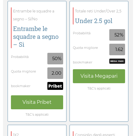
Entrambe le squadre a
Totale reti Under/Over 2,5
segno – Sì/No
Under 2.5 gol
Entrambe le
Probabilità
52%
squadre a segno
– Sì
Quota migliore
1.62
Probabilità
50%
bookmaker
Quota migliore
2.00
Visita
Megapari
bookmaker
T&C's applicati
Visita
Pribet
T&C's applicati
1X2
Consiglio degli esperti