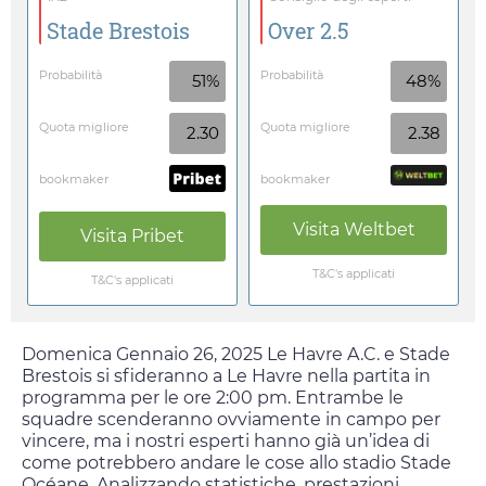
Stade Brestois
Over 2.5
Probabilità
Probabilità
51%
48%
Quota migliore
Quota migliore
2.30
2.38
bookmaker
bookmaker
Visita
Weltbet
Visita
Pribet
T&C's applicati
T&C's applicati
Domenica
Gennaio 26, 2025
Le Havre A.C. e Stade
Brestois si sfideranno a Le Havre nella partita in
programma per le ore
2:00 pm
. Entrambe le
squadre scenderanno ovviamente in campo per
vincere, ma i nostri esperti hanno già un’idea di
come potrebbero andare le cose allo stadio Stade
Océane. Analizzando statistiche, prestazioni