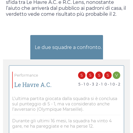
sfida tra Le Havre A.C. e R.C. Lens, nonostante
l’aiuto che arriverà dal pubblico ai padroni di casa, il
verdetto vede come risultato più probabile il 2.
Le due squadre a confronto.
S
S
S
S
V
Performance
Le Havre A.C.
5 - 1
0 - 3
2 - 1
0 - 1
0 - 2
L’ultima partita giocata dalla squadra si è conclusa
sul punteggio di 5 - 1, ma va considerato anche
l’avversario (Olympique Marseille).
Durante gli ultimi 16 mesi, la squadra ha vinto 4
gare, ne ha pareggiate e ne ha perse 12.