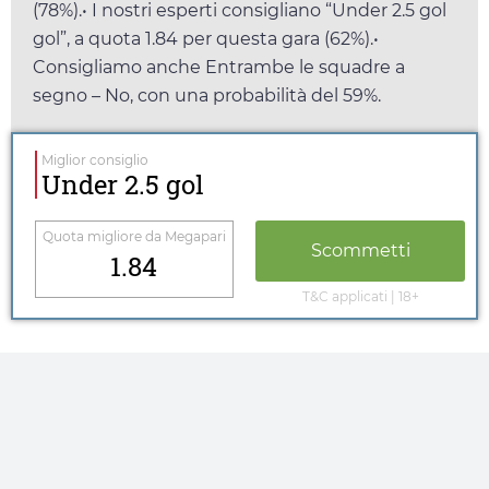
(78%).• I nostri esperti consigliano “Under 2.5 gol
gol”, a quota
1.84
per questa gara (62%).•
Consigliamo anche Entrambe le squadre a
segno – No, con una probabilità del 59%.
Miglior consiglio
Under 2.5 gol
Quota migliore da
Megapari
Scommetti
1.84
T&C applicati | 18+