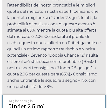
l’attendibilità dei nostri pronostici e le migliori
quote del mercato, i nostri esperti pensano che
la puntata migliore sia “Under 2.5 gol”. Infatti, la
probabilità di realizzazione di questo evento è
stimata al 65%, mentre la quota più alta offerta
dal mercato è
2.06
. Considerato il profilo di
rischio, questa quota offerta da
Pribet
garantisce
quindi un ottimo rapporto tra rischio e vincita
potenziale.• L’evento “Doppia Chance 12” risulta
essere il più statisticamente probabile (70%).• I
nostri esperti consigliano “Under 2.5 gol gol”, a
quota
2.06
per questa gara (65%).• Consigliamo
anche Entrambe le squadre a segno – No, con
una probabilità del 58%.
Miglior consiglio
Under 2.5 gol