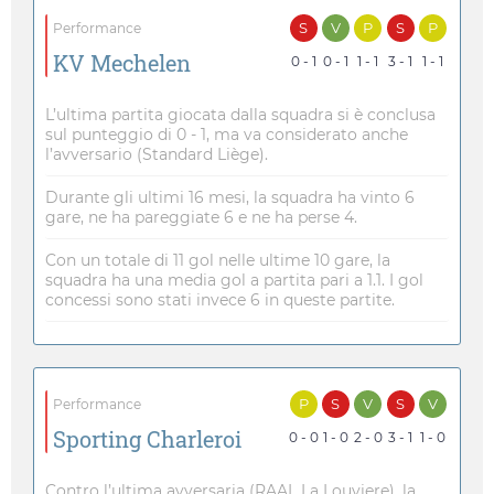
S
V
P
S
P
Performance
KV Mechelen
0 - 1
0 - 1
1 - 1
3 - 1
1 - 1
L’ultima partita giocata dalla squadra si è conclusa
sul punteggio di 0 - 1, ma va considerato anche
l’avversario (Standard Liège).
Durante gli ultimi 16 mesi, la squadra ha vinto 6
gare, ne ha pareggiate 6 e ne ha perse 4.
Con un totale di 11 gol nelle ultime 10 gare, la
squadra ha una media gol a partita pari a 1.1. I gol
concessi sono stati invece 6 in queste partite.
P
S
V
S
V
Performance
Sporting Charleroi
0 - 0
1 - 0
2 - 0
3 - 1
1 - 0
Contro l’ultima avversaria (RAAL La Louviere), la