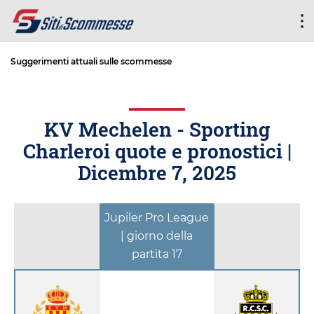
Suggerimenti attuali sulle scommesse
KV Mechelen - Sporting
Charleroi quote e pronostici |
Dicembre 7, 2025
Jupiler Pro League
| giorno della
partita 17