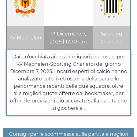
Dicembre 7,
Sporting
KV Mechelen
2025
|
12:30 pm
Charleroi
Dai un’occhiata ai nostri migliori pronostici per
KV Mechelen-Sporting Charleroi del giorno
Dicembre 7, 2025
. I nostri esperti di calcio hanno
analizzato tutti i retroscena della gara e le
performance recenti delle due squadre, oltre
alle migliori quote offerte dai bookmaker, per
offrirti le previsioni più accurate sulla partita che
si giocherà a .
Consigli per le scommesse sulla partita e migliori