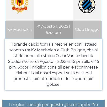
Agosto 1, 2025
|
KV Mechelen
Club Brugge
6:45 pm
Il grande calcio torna a Mechelen con l’atteso
scontro tra KV Mechelen e Club Brugge, che si
sfideranno allo stadio Oscar Vankesbeeck
Stadion
Venerdì
Agosto 1, 2025 6:45 pm
alle
6:45
pm
. Scopri i migliori consigli per le scommesse
elaborati dai nostri esperti sulla base dei
pronostici più attendibili e delle quote più
golose.
I migliori consigli per questa gara di Jupiler Pro