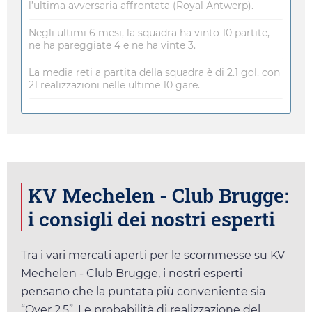
l’ultima avversaria affrontata (Royal Antwerp).
Negli ultimi 6 mesi, la squadra ha vinto 10 partite,
ne ha pareggiate 4 e ne ha vinte 3.
La media reti a partita della squadra è di 2.1 gol, con
21 realizzazioni nelle ultime 10 gare.
KV Mechelen - Club Brugge:
i consigli dei nostri esperti
Tra i vari mercati aperti per le scommesse su KV
Mechelen - Club Brugge, i nostri esperti
pensano che la puntata più conveniente sia
“Over 2.5”. Le probabilità di realizzazione del