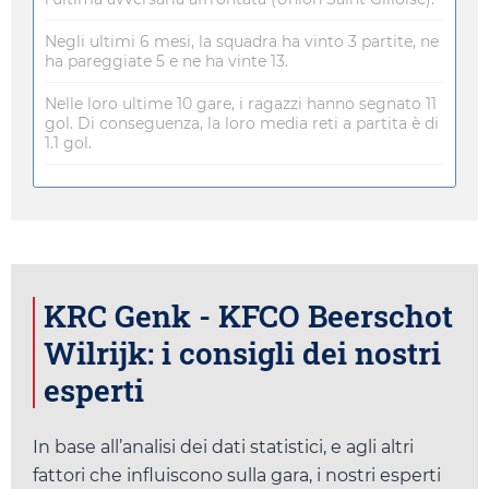
Negli ultimi 6 mesi, la squadra ha vinto 3 partite, ne
ha pareggiate 5 e ne ha vinte 13.
Nelle loro ultime 10 gare, i ragazzi hanno segnato 11
gol. Di conseguenza, la loro media reti a partita è di
1.1 gol.
KRC Genk - KFCO Beerschot
Wilrijk: i consigli dei nostri
esperti
In base all’analisi dei dati statistici, e agli altri
fattori che influiscono sulla gara, i nostri esperti