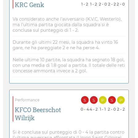
KRC Genk
1 - 2
1 - 2
2 - 0
2 - 2
2 - 0
Va considerato anche l’avversario (K.V.C. Westerlo),
ma l’ultima partita giocata dalla squadra si è
conclusa sul punteggio di 1 - 2.
Durante gli ultimi 22 mesi, la squadra ha vinto 16
gare, ne ha pareggiate 2 e ne ha perse 4.
Nelle ultime 10 partite, la squadra ha segnato 18 gol,
con una media di 1.8 goal a partita. Il totale delle reti
concesse ammonta invece a 2 gol.
S
S
P
S
P
Performance
KFCO Beerschot
0 - 4
4 - 2
1 - 1
2 - 0
2 - 2
Wilrijk
Si è conclusa sul punteggio di 0 - 4 la partita contro
l’ultima avversaria affrontata (Union Saint Gilloise).