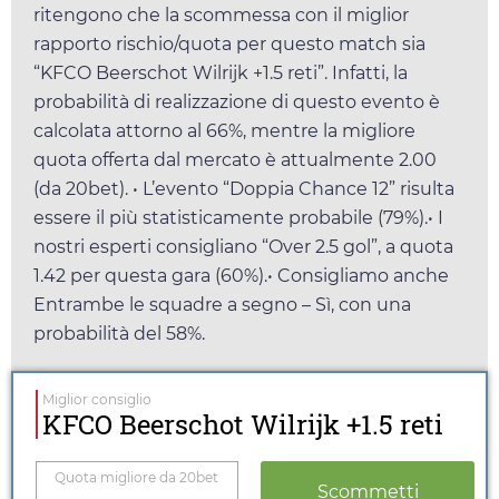
ritengono che la scommessa con il miglior
rapporto rischio/quota per questo match sia
“KFCO Beerschot Wilrijk +1.5 reti”. Infatti, la
probabilità di realizzazione di questo evento è
calcolata attorno al 66%, mentre la migliore
quota offerta dal mercato è attualmente
2.00
(da
20bet
). • L’evento “Doppia Chance 12” risulta
essere il più statisticamente probabile (79%).• I
nostri esperti consigliano “Over 2.5 gol”, a quota
1.42
per questa gara (60%).• Consigliamo anche
Entrambe le squadre a segno – Sì, con una
probabilità del 58%.
Miglior consiglio
KFCO Beerschot Wilrijk +1.5 reti
Quota migliore da
20bet
Scommetti