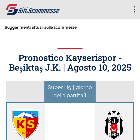
Suggerimenti attuali sulle scommesse
Pronostico Kayserispor -
Beşiktaş J.K. |
Agosto 10, 2025
Süper Lig | giorno
della partita 1