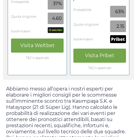
Probabilità
37%
Probabilità
63%
Quota migliore
4.60
Quota migliore
2.15
bookmaker
bookmaker
Visita
Weltbet
Visita
Pribet
T&C's applicati
T&C's applicati
Abbiamo messo all’opera i nostri esperti per
elaborare i migliori consigli per le scommesse
sull’imminente scontro tra Kasımpaşa S.K. e
Hatayspor (21 di Süper Lig). Hanno calcolato le
probabilità di realizzazione dei vari eventi per
ottenere dei pronostici attendibili, basati su
prestazioni recenti, squalifiche, infortuni e,
ovviamente, sul livello tecnico delle due squadre.