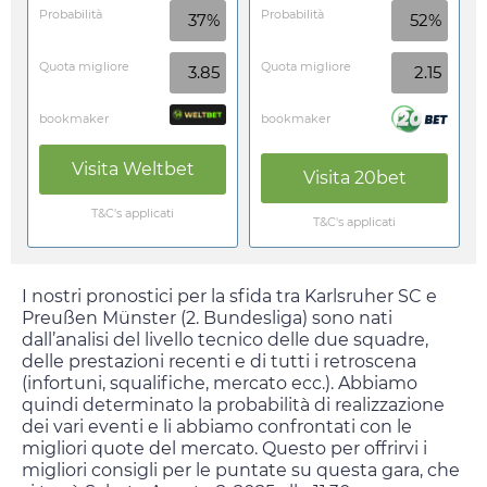
Probabilità
Probabilità
37%
52%
Quota migliore
Quota migliore
3.85
2.15
bookmaker
bookmaker
Visita
Weltbet
Visita
20bet
T&C's applicati
T&C's applicati
I nostri pronostici per la sfida tra Karlsruher SC e
Preußen Münster (2. Bundesliga) sono nati
dall’analisi del livello tecnico delle due squadre,
delle prestazioni recenti e di tutti i retroscena
(infortuni, squalifiche, mercato ecc.). Abbiamo
quindi determinato la probabilità di realizzazione
dei vari eventi e li abbiamo confrontati con le
migliori quote del mercato. Questo per offrirvi i
migliori consigli per le puntate su questa gara, che