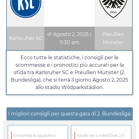
Agosto 2, 2025
|
Preußen
Karlsruher SC
11:30 am
Münster
Ecco tutte le statistiche, i consigli per le
scommesse e i pronostici più accurati per la
sfida tra Karlsruher SC e Preußen Münster (2.
Bundesliga), che si terrà il giorno
Agosto 2, 2025
allo stadio Wildparkstadion.
I migliori consigli per questa gara di 2. Bundesliga.
Entrambe le squadre a
Totale reti Under/Over 2,5