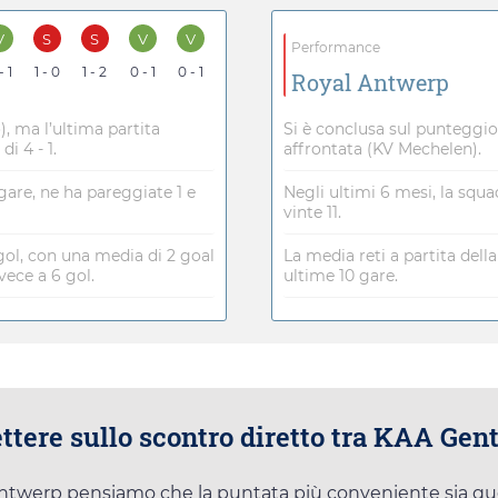
V
S
S
V
V
Performance
- 1
1 - 0
1 - 2
0 - 1
0 - 1
Royal Antwerp
), ma l’ultima partita
Si è conclusa sul punteggio d
i 4 - 1.
affrontata (KV Mechelen).
 gare, ne ha pareggiate 1 e
Negli ultimi 6 mesi, la squa
vinte 11.
gol, con una media di 2 goal
La media reti a partita della
vece a 6 gol.
ultime 10 gare.
ttere sullo scontro diretto tra KAA Ge
ntwerp pensiamo che la puntata più conveniente sia quell