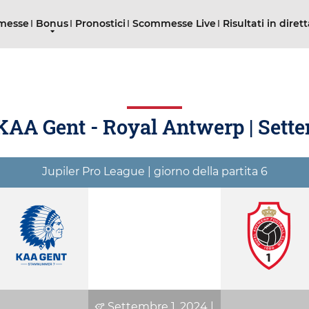
mmesse
Bonus
Pronostici
Scommesse Live
Risultati in diret
KAA Gent - Royal Antwerp |
Sette
Jupiler Pro League | giorno della partita 6
Settembre 1, 2024
|