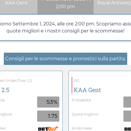
KAA Gent
Royal Antwer
2:00 pm
giorno
Settembre 1, 2024
, alle ore
2:00 pm
. Scopriamo assie
quote migliori e i nostri consigli per le scommesse!
Consigli per le scommesse e pronostici sulla partita.
reti Under/Over 2,5
1X2
 2.5
KAA Gent
ità
Probabilità
53%
igliore
Quota migliore
1.75
ker
bookmaker