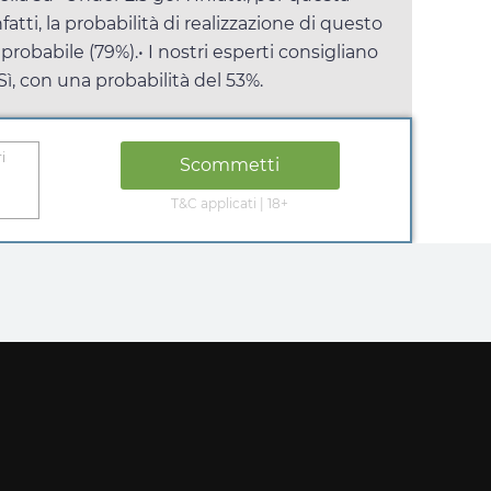
nfatti, la probabilità di realizzazione di questo
robabile (79%).• I nostri esperti consigliano
, con una probabilità del 53%.
i
Scommetti
T&C applicati | 18+