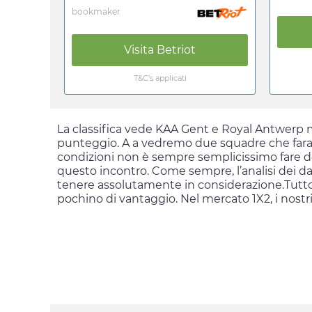
bookmaker
Visita
Betriot
T&C's applicati
La classifica vede KAA Gent e Royal Antwerp mo
punteggio. A a vedremo due squadre che faran
condizioni non è sempre semplicissimo fare dei 
questo incontro. Come sempre, l’analisi dei da
tenere assolutamente in considerazione.Tutto 
pochino di vantaggio. Nel mercato 1X2, i nostri