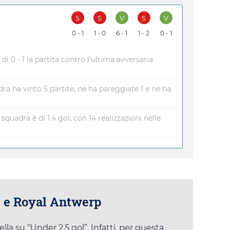
S
S
V
S
V
0 - 1
1 - 0
6 - 1
1 - 2
0 - 1
i 0 - 1 la partita contro l’ultima avversaria
dra ha vinto 5 partite, ne ha pareggiate 1 e ne ha
 squadra è di 1.4 gol, con 14 realizzazioni nelle
nt e Royal Antwerp
a su “Under 2.5 gol”. Infatti, per questa