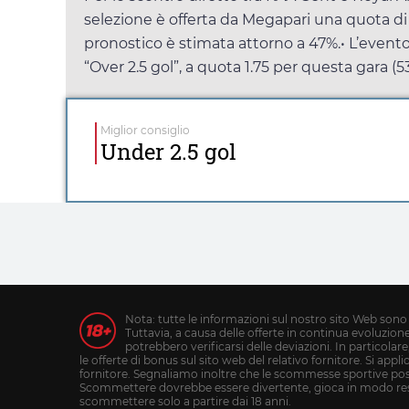
selezione è offerta da
Megapari
una quota d
pronostico è stimata attorno a 47%.• L’evento 
“Over 2.5 gol”, a quota
1.75
per questa gara (5
Miglior consiglio
Under 2.5 gol
Nota: tutte le informazioni sul nostro sito Web sono
Tuttavia, a causa delle offerte in continua evoluzion
potrebbero verificarsi delle deviazioni. In particolare,
le offerte di bonus sul sito web del relativo fornitore. Si appli
fornitore. Segnaliamo inoltre che le scommesse sportive po
Scommettere dovrebbe essere divertente, gioca in modo res
scommettere solo a partire dai 18 anni.