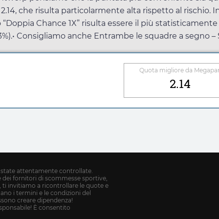
i
2.14
, che risulta particolarmente alta rispetto al rischio. I
“Doppia Chance 1X” risulta essere il più statisticamente p
3%).• Consigliamo anche Entrambe le squadre a segno – Sì
Quota migliore da
Megapar
2.14
 state attentamente controllate.
e dei fornitori di scommesse sportive,
 ti invitiamo a ricontrollare le quote e
cano i termini e le condizioni del
ssono creare dipendenza!
ponsabile! È consentito