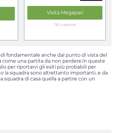
Visita
Megapari
T&C's applicati
di fondamentale anche dal punto di vista del
ia come una partita da non perdere.In queste
 per riportarvi gli esiti più probabili per
no la squadra sono altrettanto importanti, e da
 squadra di casa quella a partire con un