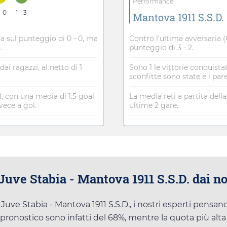
Performance
- 0
1 - 3
Mantova 1911 S.S.D.
sa sul punteggio di 0 - 0, ma
Contro l’ultima avversaria (
.
punteggio di 3 - 2.
ai ragazzi, al netto di 1
Sono 1 le vittorie conquista
sconfitte sono state e i pare
l, con una media di 1.5 goal
La media reti a partita della
vece a gol.
ultime 2 gare.
uve Stabia - Mantova 1911 S.S.D. dai no
 Juve Stabia - Mantova 1911 S.S.D., i nostri esperti pensa
ro pronostico sono infatti del 68%, mentre la quota più alt