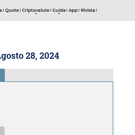
ta
Quote
Criptovalute
Guida
App
Rivista
gosto 28, 2024