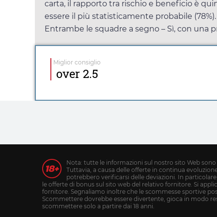
carta, il rapporto tra rischio e beneficio è qu
essere il più statisticamente probabile (78%). 
Entrambe le squadre a segno – Sì, con una pr
Miglior consiglio
over 2.5
Nota: tutte le informazioni sul nostro sito Web sono
Tuttavia, a causa delle offerte in continua evoluzion
potrebbero verificarsi delle deviazioni. In particolare,
le offerte di bonus sul sito web del relativo fornitore. Si appli
fornitore. Segnaliamo inoltre che le scommesse sportive po
Scommettere dovrebbe essere divertente, gioca in modo res
scommettere solo a partire dai 18 anni.