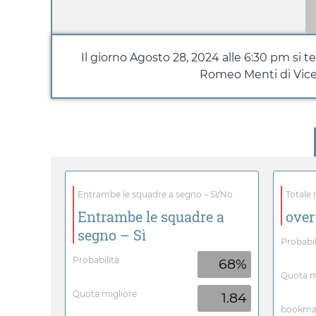
Il giorno
Agosto 28, 2024
alle
6:30 pm
si t
Romeo Menti di Vicenz
Entrambe le squadre a segno – Sì/No
Totale 
Entrambe le squadre a
over
segno – Sì
Probabil
Probabilità
68%
Quota m
Quota migliore
1.84
bookma