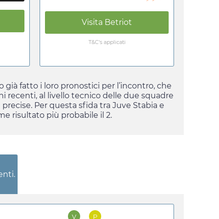
Visita
Betriot
T&C's applicati
già fatto i loro pronostici per l’incontro, che
oni recenti, al livello tecnico delle due squadre
za precise. Per questa sfida tra Juve Stabia e
e risultato più probabile il 2.
enti.
V
P