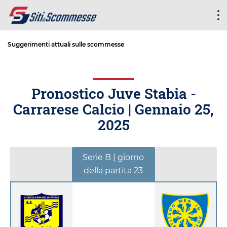
Suggerimenti attuali sulle scommesse
Pronostico Juve Stabia -
Carrarese Calcio |
Gennaio 25,
2025
Serie B | giorno
della partita 23