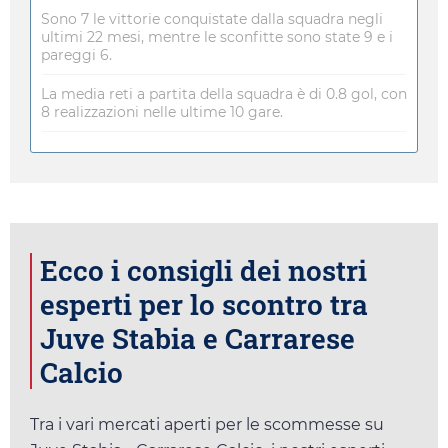
Sono 7 le vittorie conquistate dalla squadra negli
ultimi 22 mesi, mentre le sconfitte sono state 9 e i
pareggi 6.
La media reti a partita della squadra è di 0.8 gol, con
8 realizzazioni nelle ultime 10 gare.
Ecco i consigli dei nostri
esperti per lo scontro tra
Juve Stabia e Carrarese
Calcio
Tra i vari mercati aperti per le scommesse su