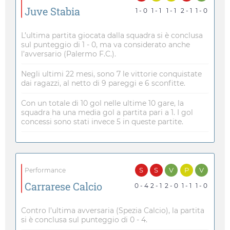
Juve Stabia
1 - 0
1 - 1
1 - 1
2 - 1
1 - 0
L’ultima partita giocata dalla squadra si è conclusa
sul punteggio di 1 - 0, ma va considerato anche
l’avversario (Palermo F.C.).
Negli ultimi 22 mesi, sono 7 le vittorie conquistate
dai ragazzi, al netto di 9 pareggi e 6 sconfitte.
Con un totale di 10 gol nelle ultime 10 gare, la
squadra ha una media gol a partita pari a 1. I gol
concessi sono stati invece 5 in queste partite.
S
S
V
P
V
Performance
Carrarese Calcio
0 - 4
2 - 1
2 - 0
1 - 1
1 - 0
Contro l’ultima avversaria (Spezia Calcio), la partita
si è conclusa sul punteggio di 0 - 4.