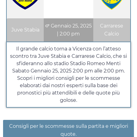
Gennaio 25, 2025
Carrarese
Juve Stabia
|
2:00 pm
Calcio
Il grande calcio torna a Vicenza con l’atteso
scontro tra Juve Stabia e Carrarese Calcio, che si
sfideranno allo stadio Stadio Romeo Menti
Sabato
Gennaio 25, 2025 2:00 pm
alle
2:00 pm
.
Scopri i migliori consigli per le scommesse
elaborati dai nostri esperti sulla base dei
pronostici più attendibili e delle quote più
golose.
Consigli per le scommesse sulla partita e migliori
quote.