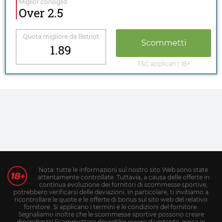
Miglior consiglio
Over 2.5
Quota migliore da
Betriot
Scommetti
1.89
T&C applicati | 18+
Nota: tutte le informazioni sul nostro sito Web sono state
attentamente controllate. Tuttavia, a causa delle offerte in
continua evoluzione dei fornitori di scommesse sportive,
potrebbero verificarsi delle deviazioni. In particolare, ti invitiamo a
ricontrollare le quote e le offerte di bonus sul sito web del relativo
fornitore. Si applicano i termini e le condizioni del fornitore.
Segnaliamo inoltre che le scommesse sportive possono creare
dipendenza! Scommettere dovrebbe essere divertente, gioca in