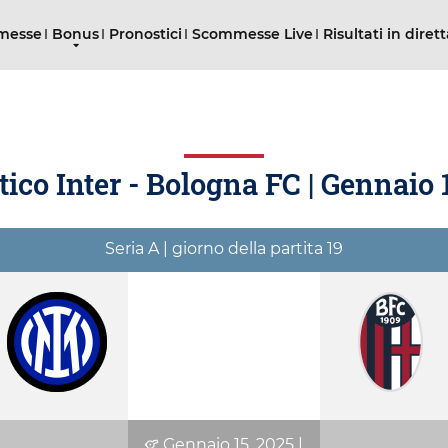
mmesse
Bonus
Pronostici
Scommesse Live
Risultati in diret
ico Inter - Bologna FC |
Gennaio 1
Seria A | giorno della partita 19
Gennaio 15, 2025
|