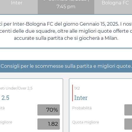
Inter
Bologna FC
7:45 pm
ici per Inter-Bologna FC del giorno
Gennaio 15, 2025
. I no
nti delle due squadre, oltre alle migliori quote offerte d
accurate sulla partita che si giocherà a Milan.
Consigli per le scommesse sulla partita e migliori quote.
reti Under/Over 2,5
1X2
 2.5
Inter
ità
Probabilità
70%
igliore
Quota migliore
1.82