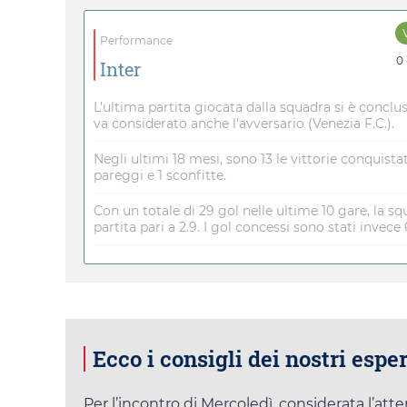
Performance
0 
Inter
L’ultima partita giocata dalla squadra si è conclus
va considerato anche l’avversario (Venezia F.C.).
Negli ultimi 18 mesi, sono 13 le vittorie conquistat
pareggi e 1 sconfitte.
Con un totale di 29 gol nelle ultime 10 gare, la 
partita pari a 2.9. I gol concessi sono stati invece 
Ecco i consigli dei nostri esper
Per l’incontro di
Mercoledì
, considerata l’att