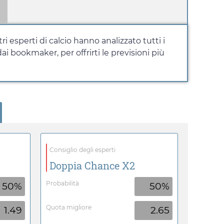
stri esperti di calcio hanno analizzato tutti i
ai bookmaker, per offrirti le previsioni più
Consiglio degli esperti
Doppia Chance X2
Probabilità
50%
50%
Quota migliore
1.49
2.65