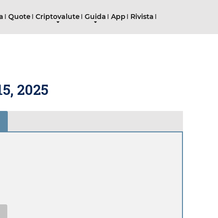
ta
Quote
Criptovalute
Guida
App
Rivista
5, 2025