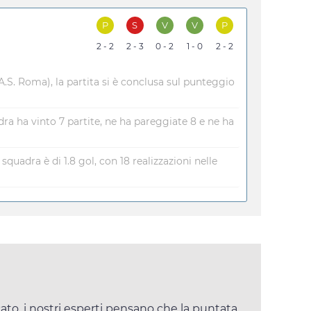
P
S
V
V
P
2 - 2
2 - 3
0 - 2
1 - 0
2 - 2
A.S. Roma), la partita si è conclusa sul punteggio
dra ha vinto 7 partite, ne ha pareggiate 8 e ne ha
 squadra è di 1.8 gol, con 18 realizzazioni nelle
rcato, i nostri esperti pensano che la puntata