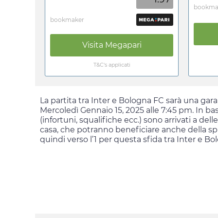
bookma
bookmaker
Visita
Megapari
T&C's applicati
La partita tra Inter e Bologna FC sarà una gara 
Mercoledì
Gennaio 15, 2025
alle
7:45 pm
. In ba
(infortuni, squalifiche ecc.) sono arrivati a dell
casa, che potranno beneficiare anche della spi
quindi verso l’1 per questa sfida tra Inter e Bo