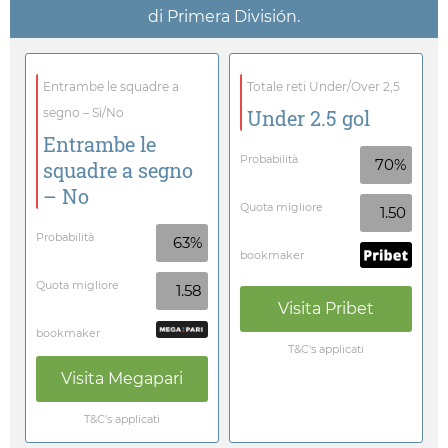
di Primera División.
Entrambe le squadre a
Totale reti Under/Over 2,5
segno – Sì/No
Under 2.5 gol
Entrambe le
Probabilità
70%
squadre a segno
– No
Quota migliore
1.50
Probabilità
63%
bookmaker
Quota migliore
1.58
Visita
Pribet
bookmaker
T&C's applicati
Visita
Megapari
T&C's applicati